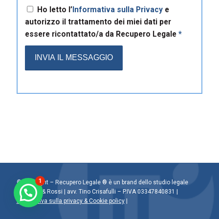
Ho letto l’
Informativa sulla Privacy
e
autorizzo il trattamento dei miei dati per
essere ricontattato/a da Recupero Legale
*
1
© Copyright – Recupero Legale ® è un brand dello studio legale
Crisafulli & Rossi | avv. Tino Crisafulli – P.IVA 03347840831 |
Informativa sulla privacy & Cookie policy
|