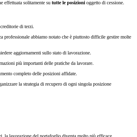
ne effettuata solitamente su
tutte le posizioni
oggetto di cessione.
reditorie di terzi.
a professionale abbiamo notato che è piuttosto difficile gestire molte
iedere aggiornamenti sullo stato di lavorazione.
rmazioni più importanti delle pratiche da lavorare.
amento completo delle posizioni affidate.
ganizzare la strategia di recupero di ogni singola posizione
i, la lavorazione del portafoglio diventa molto più efficace.