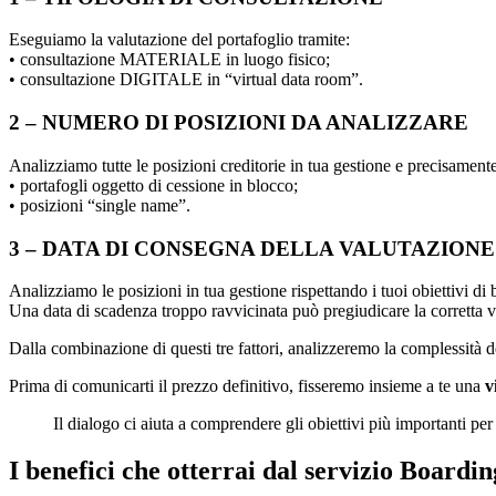
Eseguiamo la valutazione del portafoglio tramite:
• consultazione MATERIALE in luogo fisico;
• consultazione DIGITALE in “virtual data room”.
2 – NUMERO DI POSIZIONI DA ANALIZZARE
Analizziamo tutte le posizioni creditorie in tua gestione e precisamente
• portafogli oggetto di cessione in blocco;
• posizioni “single name”.
3 – DATA DI CONSEGNA DELLA VALUTAZIONE
Analizziamo le posizioni in tua gestione rispettando i tuoi obiettivi di 
Una data di scadenza troppo ravvicinata può pregiudicare la corretta v
Dalla combinazione di questi tre fattori, analizzeremo la complessità d
Prima di comunicarti il prezzo definitivo, fisseremo insieme a te una
v
Il dialogo ci aiuta a comprendere gli obiettivi più importanti per i
I benefici che otterrai dal servizio Boardin