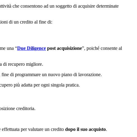
 attività che consentono ad un soggetto di acquisire determinate
oni di un credito al fine di:
ome una “
Due Diligence
post acquisizione
”, poiché consente al
ia di recupero migliore.
, al fine di programmare un nuovo piano di lavorazione.
recupero più adatta per ogni singola pratica.
osizione creditoria.
e effettuata per valutare un credito
dopo il suo acquisto
.