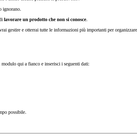
o ignorano.
 di
lavorare un prodotto che non si conosce
.
ai gestire e otterrai tutte le informazioni più importanti per organizzare 
l modulo qui a fianco e inserisci i seguenti dati:
mpo possibile.