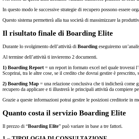
In questo modo le successive strategie di recupero possono essere org
Questo sistema permetterà alla tua società di massimizzare la produttivi
Il risultato finale di Boarding Elite
Durante lo svolgimento dell’attività di
Boarding
eseguiremo un’analisi
Al termine dell’attività ti invieremo 2 documenti.
1)
Boarding Report
= un report in formato excel nel quale troverai l
Scoprirai, tra le altre cose, se il credito che dovrai gestire è prescrit
2)
Boarding Map
= una relazione conclusiva che ti indicherà come gest
recupero da applicare e ti illustrerà le principali attività da compiere 
Grazie a queste informazioni potrai gestire le posizioni creditorie in 
Quanto costa il servizio Boarding Elite
Il prezzo di “
Boarding Elite
” può variare in base a tre fattori.
1 – TIPOLOGIA DI CONSULTAZIONE