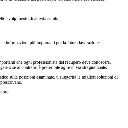
lo svolgimento di attività simili.
 le informazioni più importanti per la futura lavorazione.
importanti che ogni professionista del recupero deve conoscere.
le o se al contrario è preferibile agire in via stragiudiziale.
tistico sulle posizioni esaminate, ti suggerirà le migliori soluzioni di
 prescrivano.
avoro.