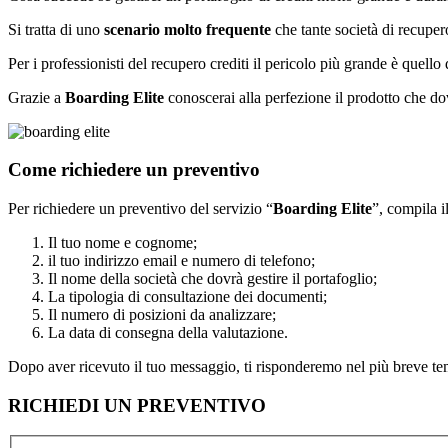
Si tratta di uno
scenario molto frequente
che tante società di recuper
Per i professionisti del recupero crediti il pericolo più grande è quello
Grazie a
Boarding Elite
conoscerai alla perfezione il prodotto che dovr
Come richiedere un preventivo
Per richiedere un preventivo del servizio “
Boarding Elite
”, compila i
Il tuo nome e cognome;
il tuo indirizzo email e numero di telefono;
Il nome della società che dovrà gestire il portafoglio;
La tipologia di consultazione dei documenti;
Il numero di posizioni da analizzare;
La data di consegna della valutazione.
Dopo aver ricevuto il tuo messaggio, ti risponderemo nel più breve te
RICHIEDI UN PREVENTIVO