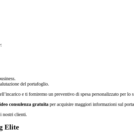
:
business.
alutazione del portafoglio.
ell’incarico e ti forniremo un preventivo di spesa personalizzato per lo 
ideo consulenza gratuita
per acquisire maggiori informazioni sul portaf
 nostri clienti.
g Elite