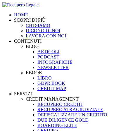
HOME
SCOPRI DI PIÙ
CHI SIAMO
DICONO DI NOI
LAVORA CON NOI
CONTENUTI
BLOG
ARTICOLI
PODCAST
INFOGRAFICHE
NEWSLETTER
EBOOK
LIBRO
GDPR BOOK
CREDIT MAP
SERVIZI
CREDIT MANAGEMENT
RECUPERO CREDITI
RECUPERO STRAGIUDIZIALE
DEFISCALIZZARE UN CREDITO
DUE DILIGENCE GOLD
BOARDING ELITE
CREDIPO