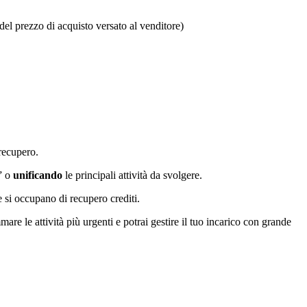
del prezzo di acquisto versato al venditore)
 recupero.
” o
unificando
le principali attività da svolgere.
e si occupano di recupero crediti.
are le attività più urgenti e potrai gestire il tuo incarico con grande