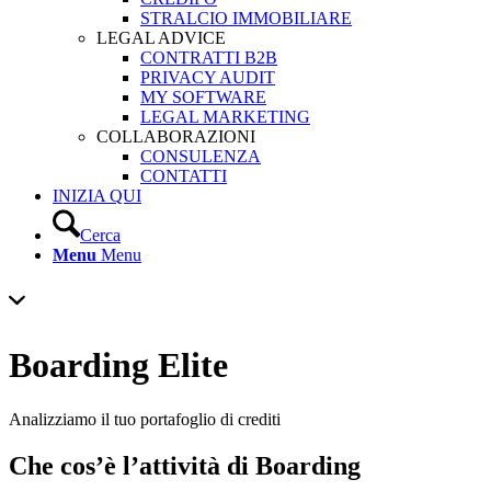
STRALCIO IMMOBILIARE
LEGAL ADVICE
CONTRATTI B2B
PRIVACY AUDIT
MY SOFTWARE
LEGAL MARKETING
COLLABORAZIONI
CONSULENZA
CONTATTI
INIZIA QUI
Cerca
Menu
Menu
Boarding Elite
Analizziamo il tuo portafoglio di crediti
Che cos’è l’attività di Boarding