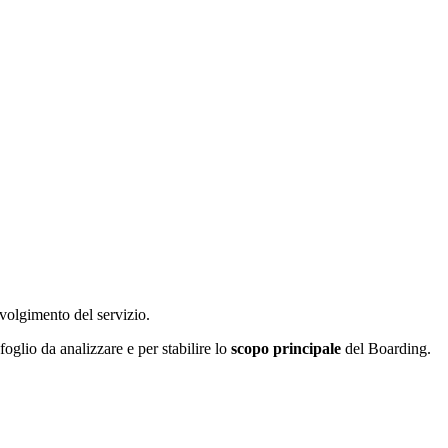
svolgimento del servizio.
oglio da analizzare e per stabilire lo
scopo principale
del Boarding.