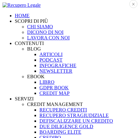
HOME
SCOPRI DI PIÙ
CHI SIAMO
DICONO DI NOI
LAVORA CON NOI
CONTENUTI
BLOG
ARTICOLI
PODCAST
INFOGRAFICHE
NEWSLETTER
EBOOK
LIBRO
GDPR BOOK
CREDIT MAP
SERVIZI
CREDIT MANAGEMENT
RECUPERO CREDITI
RECUPERO STRAGIUDIZIALE
DEFISCALIZZARE UN CREDITO
DUE DILIGENCE GOLD
BOARDING ELITE
CREDIPO