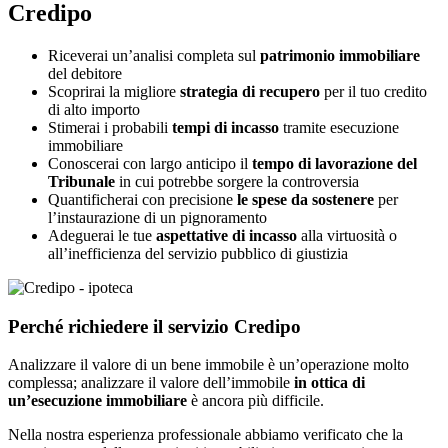
Credipo
Riceverai un’analisi completa sul
patrimonio immobiliare
del debitore
Scoprirai la migliore
strategia di recupero
per il tuo credito
di alto importo
Stimerai i probabili
tempi di incasso
tramite esecuzione
immobiliare
Conoscerai con largo anticipo il
tempo di lavorazione del
Tribunale
in cui potrebbe sorgere la controversia
Quantificherai con precisione
le spese da sostenere
per
l’instaurazione di un pignoramento
Adeguerai le tue
aspettative di incasso
alla virtuosità o
all’inefficienza del servizio pubblico di giustizia
Perché richiedere il servizio Credipo
Analizzare il valore di un bene immobile è un’operazione molto
complessa; analizzare il valore dell’immobile
in ottica di
un’esecuzione immobiliare
è ancora più difficile.
Nella nostra esperienza professionale abbiamo verificato che la