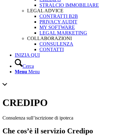
STRALCIO IMMOBILIARE
LEGAL ADVICE
CONTRATTI B2B
PRIVACY AUDIT
MY SOFTWARE
LEGAL MARKETING
COLLABORAZIONI
CONSULENZA
CONTATTI
INIZIA QUI
Cerca
Menu
Menu
CREDIPO
Consulenza sull’iscrizione di ipoteca
Che cos’è il servizio Credipo