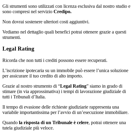
Gli strumenti sono utilizzati con licenza esclusiva dal nostro studio e
sono compresi nel servizio
Credipo.
Non dovrai sostenere ulteriori costi aggiuntivi.
Vediamo nel dettaglio quali benefici potrai ottenere grazie a questi
strumenti.
Legal Rating
Ricorda che non tutti i crediti possono essere recuperati.
L’iscrizione ipotecaria su un immobile può essere l’unica soluzione
per assicurare il tuo credito di alto importo.
Grazie al nostro strumento di “
Legal Rating
” siamo in grado di
stimare (in via approssimativa) i tempi di lavorazione giudiziale di
tutti i Tribunali d’Italia.
Il tempo di evasione delle richieste giudiziarie rappresenta una
variabile importantissima per l’avvio di un’esecuzione immobiliare.
Quando
la risposta di un Tribunale è celere
, potrai ottenere una
tutela giudiziale più veloce.