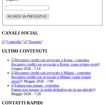
CANALI SOCIAL
ULTIMI CONTENUTI
Recupero crediti con avvocato a Roma: come evitare errori
1
Giugno 2026 - 7:14
Recupero crediti con avvocato a Milano: come evitare
errori
25 Maggio 2026 - 7:09
Fattura non pagata: la guida definitiva per la tua attività
11
Maggio 2026 - 7:28
CONTATTI RAPIDI