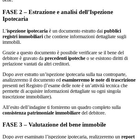
FASE 2 – Estrazione e analisi dell’Ispezione
Ipotecaria
L’
ispezione ipotecaria
è un documento estratto dai
pubblici
registri immobiliari
che contiene informazioni dettagliate sugli
immobili.
Grazie a questo documento è possibile verificare se il bene del
debitore è gravato da
precedenti ipoteche
o se esistono diritti di
prelazione vantati da altri creditori.
Dopo aver estratto un’ispezione ipotecaria sulla tua controparte,
analizzeremo il documento ed
esamineremo le note di trascrizione
presenti nel Registro (l’esame delle note è un’attività tecnica che
permette di acquisire informazioni dettagliate su ogni singola
trascrizione immobiliare).
All’esito dell’indagine ti forniremo un quadro completo sulla
consistenza patrimoniale immobiliare
del debitore.
FASE 3 – Valutazione del bene immobile
Dopo aver esaminato l’ispezione ipotecaria, realizzeremo un
report