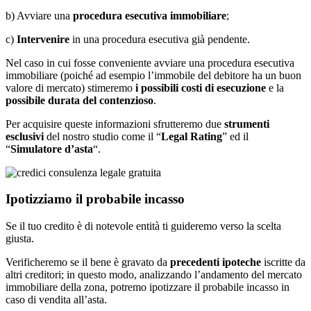
b) Avviare una
procedura esecutiva immobiliare
;
c)
Intervenire
in una procedura esecutiva già pendente.
Nel caso in cui fosse conveniente avviare una procedura esecutiva
immobiliare (poiché ad esempio l’immobile del debitore ha un buon
valore di mercato) stimeremo
i possibili costi di esecuzione
e la
possibile durata del contenzioso
.
Per acquisire queste informazioni sfrutteremo due
strumenti
esclusivi
del nostro studio come il “
Legal Rating
” ed il
“
Simulatore d’asta
“.
Ipotizziamo il probabile incasso
Se il tuo credito è di notevole entità ti guideremo verso la scelta
giusta.
Verificheremo se il bene è gravato da
precedenti ipoteche
iscritte da
altri creditori; in questo modo, analizzando l’andamento del mercato
immobiliare della zona, potremo ipotizzare il probabile incasso in
caso di vendita all’asta.