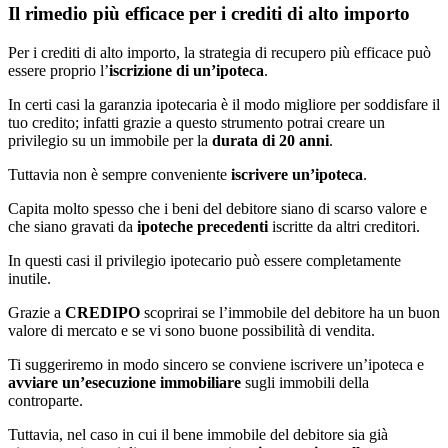
Il rimedio più efficace per i crediti di alto importo
Per i crediti di alto importo, la strategia di recupero più efficace può
essere proprio l’
iscrizione di un’ipoteca
.
In certi casi la garanzia ipotecaria è il modo migliore per soddisfare il
tuo credito; infatti grazie a questo strumento potrai creare un
privilegio su un immobile per la
durata di 20 anni
.
Tuttavia non è sempre conveniente
iscrivere un’ipoteca
.
Capita molto spesso che i beni del debitore siano di scarso valore e
che siano gravati da
ipoteche precedenti
iscritte da altri creditori.
In questi casi il privilegio ipotecario può essere completamente
inutile.
Grazie a
CREDIPO
scoprirai se l’immobile del debitore ha un buon
valore di mercato e se vi sono buone possibilità di vendita.
Ti suggeriremo in modo sincero se conviene iscrivere un’ipoteca e
avviare un’esecuzione immobiliare
sugli immobili della
controparte.
Tuttavia, nel caso in cui il bene immobile del debitore sia già