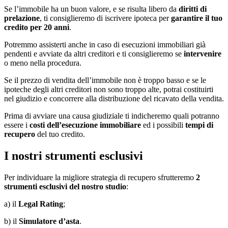
Se l’immobile ha un buon valore, e se risulta libero da
diritti di
prelazione
, ti consiglieremo di iscrivere ipoteca per
garantire il tuo
credito per 20 anni
.
Potremmo assisterti anche in caso di esecuzioni immobiliari già
pendenti e avviate da altri creditori e ti consiglieremo se
intervenire
o meno nella procedura.
Se il prezzo di vendita dell’immobile non è troppo basso e se le
ipoteche degli altri creditori non sono troppo alte, potrai costituirti
nel giudizio e concorrere alla distribuzione del ricavato della vendita.
Prima di avviare una causa giudiziale ti indicheremo quali potranno
essere i
costi dell’esecuzione immobiliare
ed i possibili
tempi di
recupero
del tuo credito.
I nostri strumenti esclusivi
Per individuare la migliore strategia di recupero sfrutteremo
2
strumenti esclusivi del nostro studio
:
a) il
Legal Rating
;
b) il
Simulatore d’asta
.