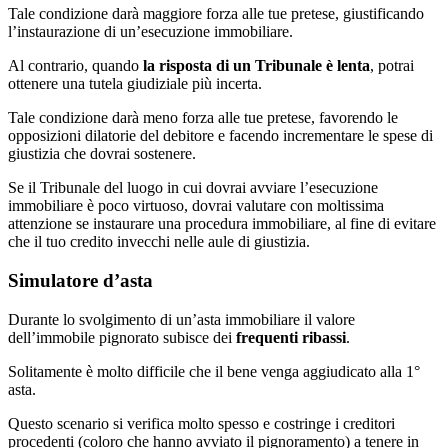
Tale condizione darà maggiore forza alle tue pretese, giustificando
l’instaurazione di un’esecuzione immobiliare.
Al contrario, quando
la risposta di un Tribunale è lenta
, potrai
ottenere una tutela giudiziale più incerta.
Tale condizione darà meno forza alle tue pretese, favorendo le
opposizioni dilatorie del debitore e facendo incrementare le spese di
giustizia che dovrai sostenere.
Se il Tribunale del luogo in cui dovrai avviare l’esecuzione
immobiliare è poco virtuoso, dovrai valutare con moltissima
attenzione se instaurare una procedura immobiliare, al fine di evitare
che il tuo credito invecchi nelle aule di giustizia.
Simulatore d’asta
Durante lo svolgimento di un’asta immobiliare il valore
dell’immobile pignorato subisce dei
frequenti ribassi
.
Solitamente è molto difficile che il bene venga aggiudicato alla 1°
asta.
Questo scenario si verifica molto spesso e costringe i creditori
procedenti (coloro che hanno avviato il pignoramento) a tenere in