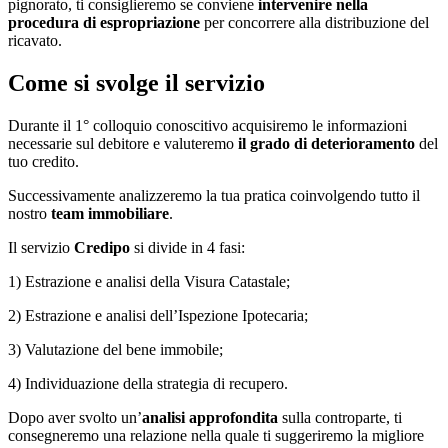
pignorato, ti consiglieremo se conviene
intervenire nella
procedura di espropriazione
per concorrere alla distribuzione del
ricavato.
Come si svolge il servizio
Durante il 1° colloquio conoscitivo acquisiremo le informazioni
necessarie sul debitore e valuteremo
il grado di deterioramento
del
tuo credito.
Successivamente analizzeremo la tua pratica coinvolgendo tutto il
nostro
team immobiliare
.
Il servizio
Credipo
si divide in 4 fasi:
1) Estrazione e analisi della Visura Catastale;
2) Estrazione e analisi dell’Ispezione Ipotecaria;
3) Valutazione del bene immobile;
4) Individuazione della strategia di recupero.
Dopo aver svolto un’
analisi approfondita
sulla controparte, ti
consegneremo una relazione nella quale ti suggeriremo la migliore