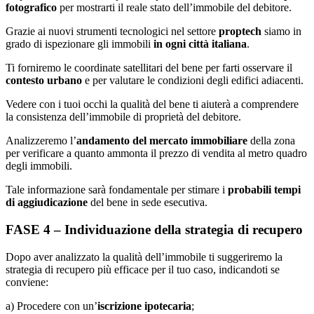
fotografico
per mostrarti il reale stato dell’immobile del debitore.
Grazie ai nuovi strumenti tecnologici nel settore
proptech
siamo in
grado di ispezionare gli immobili
in ogni città italiana
.
Ti forniremo le coordinate satellitari del bene per farti osservare il
contesto urbano
e per valutare le condizioni degli edifici adiacenti.
Vedere con i tuoi occhi la qualità del bene ti aiuterà a comprendere
la consistenza dell’immobile di proprietà del debitore.
Analizzeremo l’
andamento del mercato immobiliare
della zona
per verificare a quanto ammonta il prezzo di vendita al metro quadro
degli immobili.
Tale informazione sarà fondamentale per stimare i
probabili tempi
di aggiudicazione
del bene in sede esecutiva.
FASE 4 – Individuazione della strategia di recupero
Dopo aver analizzato la qualità dell’immobile ti suggeriremo la
strategia di recupero più efficace per il tuo caso, indicandoti se
conviene:
a) Procedere con un’
iscrizione ipotecaria
;