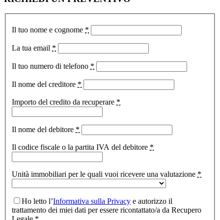
Il tuo nome e cognome
*
La tua email
*
Il tuo numero di telefono
*
Il nome del creditore
*
Importo del credito da recuperare
*
Il nome del debitore
*
Il codice fiscale o la partita IVA del debitore
*
Unità immobiliari per le quali vuoi ricevere una valutazione
*
Ho letto l’
Informativa sulla Privacy
e autorizzo il
trattamento dei miei dati per essere ricontattato/a da Recupero
Legale
*