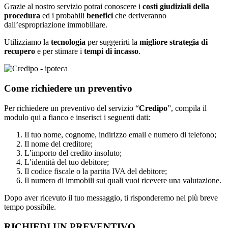
Grazie al nostro servizio potrai conoscere i
costi giudiziali della
procedura
ed i probabili
benefici
che deriveranno
dall’espropriazione immobiliare.
Utilizziamo la
tecnologia
per suggerirti la
migliore strategia di
recupero
e per stimare i
tempi di incasso
.
Come richiedere un preventivo
Per richiedere un preventivo del servizio “
Credipo
”, compila il
modulo qui a fianco e inserisci i seguenti dati:
Il tuo nome, cognome, indirizzo email e numero di telefono;
Il nome del creditore;
L’importo del credito insoluto;
L’identità del tuo debitore;
Il codice fiscale o la partita IVA del debitore;
Il numero di immobili sui quali vuoi ricevere una valutazione.
Dopo aver ricevuto il tuo messaggio, ti risponderemo nel più breve
tempo possibile.
RICHIEDI UN PREVENTIVO