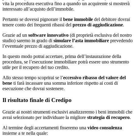
vita la procedura esecutiva fino a quando un acquirente si mostrerà
interessato all’acquisto dell’immobile.
Pertanto se dovessi pignorare il
bene immobile
del debitore dovrai
tenere conto dei frequenti ribassi del
prezzo di aggiudicazione
.
Grazie ad un
software innovativo
(di proprietà esclusiva del nostro
studio) saremo in grado di
simulare l’asta immobiliare
prevedendo
l’eventuale prezzo di aggiudicazione.
In questo modo potrai accertare, prima dell’instaurazione della
procedura, se l’esecuzione immobiliare potrà essere uno strumento
utile per il recupero del tuo credito.
Allo stesso tempo scoprirai se l’
eccessivo ribasso del valore del
bene
ti farà incassare una somma inferiore rispetto ai costi di
esecuzione che dovrai sostenere.
Il risultato finale di Credipo
Grazie ai nostri strumenti esclusivi analizzeremo i beni immobili che
avrai selezionato per individuare la migliore
strategia di recupero
.
Al termine degli accertamenti fisseremo una
video consulenza
insieme a te nella quale: