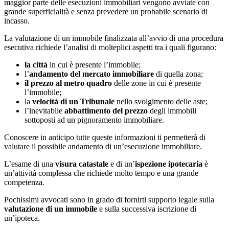
maggior parte delle esecuzioni immobiliari vengono avviate con
grande superficialità e senza prevedere un probabile scenario di
incasso.
La valutazione di un immobile finalizzata all’avvio di una procedura
esecutiva richiede l’analisi di molteplici aspetti tra i quali figurano:
la città
in cui è presente l’immobile;
l’
andamento del mercato immobiliare
di quella zona;
il prezzo al metro quadro
delle zone in cui è presente
l’immobile;
la
velocità di un Tribunale
nello svolgimento delle aste;
l’inevitabile
abbattimento del prezzo
degli immobili
sottoposti ad un pignoramento immobiliare.
Conoscere in anticipo tutte queste informazioni ti permetterà di
valutare il possibile andamento di un’esecuzione immobiliare.
L’esame di una
visura catastale
e di un’
ispezione ipotecaria
è
un’attività complessa che richiede molto tempo e una grande
competenza.
Pochissimi avvocati sono in grado di fornirti supporto legale sulla
valutazione di un immobile
e sulla successiva iscrizione di
un’ipoteca.