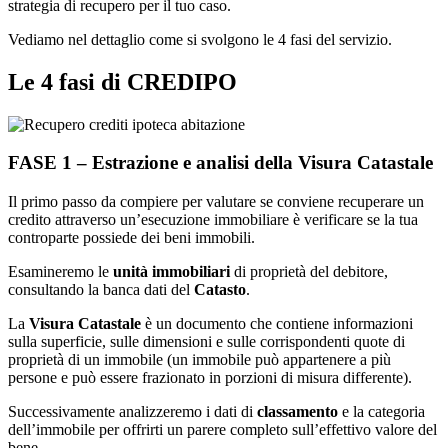
strategia di recupero per il tuo caso.
Vediamo nel dettaglio come si svolgono le 4 fasi del servizio.
Le 4 fasi di CREDIPO
FASE 1 – Estrazione e analisi della Visura Catastale
Il primo passo da compiere per valutare se conviene recuperare un
credito attraverso un’esecuzione immobiliare è verificare se la tua
controparte possiede dei beni immobili.
Esamineremo le
unità immobiliari
di proprietà del debitore,
consultando la banca dati del
Catasto
.
La
Visura Catastale
è un documento che contiene informazioni
sulla superficie, sulle dimensioni e sulle corrispondenti quote di
proprietà di un immobile (un immobile può appartenere a più
persone e può essere frazionato in porzioni di misura differente).
Successivamente analizzeremo i dati di
classamento
e la categoria
dell’immobile per offrirti un parere completo sull’effettivo valore del
bene.