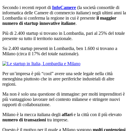
Secondo i recenti report di
InfoCamere
(la società consortile di
informatica delle Camere di commercio italiane) negli ultimi anni la
Lombardia si conferma la regione in cui è presente
il maggior
numero di startup innovative italiane
.
Più di 2.400 startup si trovano in Lombardia, pari al 25% del totale
presente su tutto il territorio nazionale.
Su 2.400 startup presenti in Lombardia, ben 1.600 si trovano a
Milano (circa il 17% del totale nazionale).
Per un’impresa è più “cool” avere una sede legale nella città
meneghina piuttosto che in aree periferiche industriali di altre
regioni.
Ma non è solo una questione di immagine: per molti imprenditori è
più vantaggioso lavorare nel contesto milanese e stringere nuovi
rapporti di collaborazione.
Milano è la mecca italiana degli
affari
e la città con il più elevato
numero di transazioni
tra imprese.
Questo è il motivo per il quale a Milano sorgono
molti contenziosi