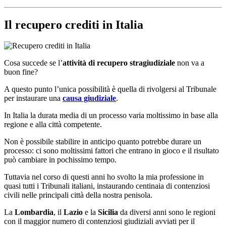
Il recupero crediti in Italia
Cosa succede se l’
attività di recupero stragiudiziale
non va a
buon fine?
A questo punto l’unica possibilità è quella di rivolgersi al Tribunale
per instaurare una
causa giudiziale
.
In Italia la durata media di un processo varia moltissimo in base alla
regione e alla città competente.
Non è possibile stabilire in anticipo quanto potrebbe durare un
processo: ci sono moltissimi fattori che entrano in gioco e il risultato
può cambiare in pochissimo tempo.
Tuttavia nel corso di questi anni ho svolto la mia professione in
quasi tutti i Tribunali italiani, instaurando centinaia di contenziosi
civili nelle principali città della nostra penisola.
La
Lombardia
, il
Lazio
e la
Sicilia
da diversi anni sono le regioni
con il maggior numero di contenziosi giudiziali avviati per il