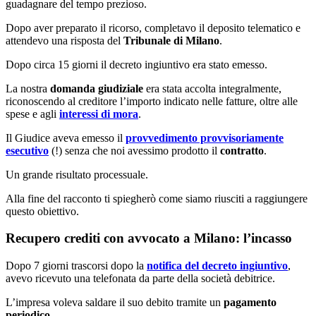
guadagnare del tempo prezioso.
Dopo aver preparato il ricorso, completavo il deposito telematico e
attendevo una risposta del
Tribunale di Milano
.
Dopo circa 15 giorni il decreto ingiuntivo era stato emesso.
La nostra
domanda giudiziale
era stata accolta integralmente,
riconoscendo al creditore l’importo indicato nelle fatture, oltre alle
spese e agli
interessi di mora
.
Il Giudice aveva emesso il
provvedimento provvisoriamente
esecutivo
(!) senza che noi avessimo prodotto il
contratto
.
Un grande risultato processuale.
Alla fine del racconto ti spiegherò come siamo riusciti a raggiungere
questo obiettivo.
Recupero crediti con avvocato a Milano: l’incasso
Dopo 7 giorni trascorsi dopo la
notifica del decreto ingiuntivo
,
avevo ricevuto una telefonata da parte della società debitrice.
L’impresa voleva saldare il suo debito tramite un
pagamento
periodico
.