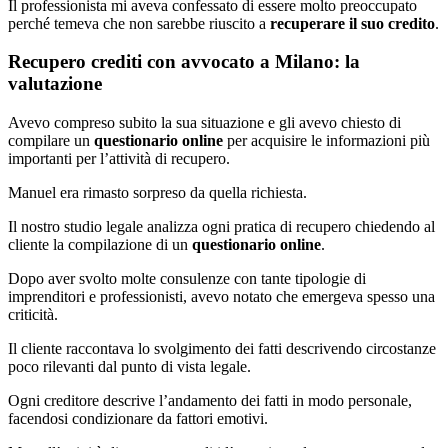
Il professionista mi aveva confessato di essere molto preoccupato
perché temeva che non sarebbe riuscito a
recuperare il suo credito
.
Recupero crediti con avvocato a Milano: la
valutazione
Avevo compreso subito la sua situazione e gli avevo chiesto di
compilare un
questionario online
per acquisire le informazioni più
importanti per l’attività di recupero.
Manuel era rimasto sorpreso da quella richiesta.
Il nostro studio legale analizza ogni pratica di recupero chiedendo al
cliente la compilazione di un
questionario online
.
Dopo aver svolto molte consulenze con tante tipologie di
imprenditori e professionisti, avevo notato che emergeva spesso una
criticità.
Il cliente raccontava lo svolgimento dei fatti descrivendo circostanze
poco rilevanti dal punto di vista legale.
Ogni creditore descrive l’andamento dei fatti in modo personale,
facendosi condizionare da fattori emotivi.