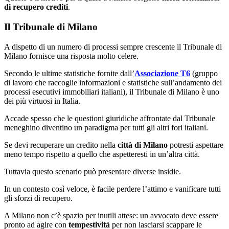
di recupero crediti
.
Il Tribunale di Milano
A dispetto di un numero di processi sempre crescente il Tribunale di
Milano fornisce una risposta molto celere.
Secondo le ultime statistiche fornite dall’
Associazione T6
(gruppo
di lavoro che raccoglie informazioni e statistiche sull’andamento dei
processi esecutivi immobiliari italiani), il Tribunale di Milano è uno
dei più virtuosi in Italia.
Accade spesso che le questioni giuridiche affrontate dal Tribunale
meneghino diventino un paradigma per tutti gli altri fori italiani.
Se devi recuperare un credito nella
città di Milano
potresti aspettare
meno tempo rispetto a quello che aspetteresti in un’altra città.
Tuttavia questo scenario può presentare diverse insidie.
In un contesto così veloce, è facile perdere l’attimo e vanificare tutti
gli sforzi di recupero.
A Milano non c’è spazio per inutili attese: un avvocato deve essere
pronto ad agire con
tempestività
per non lasciarsi scappare le