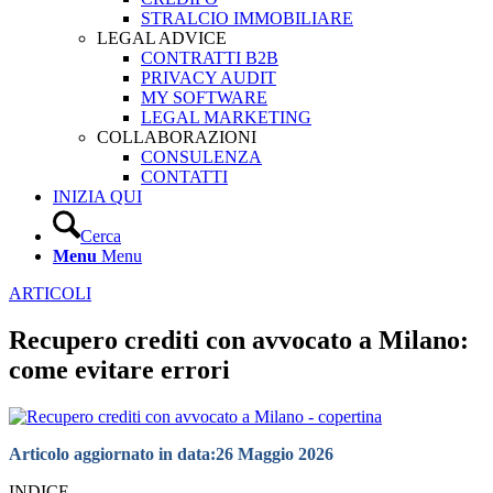
STRALCIO IMMOBILIARE
LEGAL ADVICE
CONTRATTI B2B
PRIVACY AUDIT
MY SOFTWARE
LEGAL MARKETING
COLLABORAZIONI
CONSULENZA
CONTATTI
INIZIA QUI
Cerca
Menu
Menu
ARTICOLI
Recupero crediti con avvocato a Milano:
come evitare errori
Articolo aggiornato in data:
26 Maggio 2026
INDICE