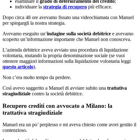
esaminare il
grado di deterioramento del credito
;
individuare la
strategia di recupero
più efficace.
Dopo circa 48 ore avevamo fissato una videochiamata con Manuel
per spiegargli la nostra strategia.
Avevamo eseguito un’
indagine sulla società debitrice
e avevamo
scoperto un’informazione importante che Manuel non conosceva.
L’azienda debitrice aveva avviato una procedura di liquidazione
volontaria, mutando la propria denominazione sociale (se vuoi
ottenere maggiori informazioni sulla liquidazione volontaria leggi
questo articolo
).
Non c’era molto tempo da perdere.
Così avevo suggerito a Manuel di avviare subito una
trattativa
stragiudiziale
contro la società debitrice.
Recupero crediti con avvocato a Milano: la
trattativa stragiudiziale
Manuel era un po’ perplesso e mi aveva chiesto come avrei gestito il
contenzioso.