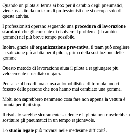
Quando un pilota si ferma ai box per il cambio degli pneumatici,
viene assistito da un team di professionisti che si occupa solo di
questa attività.
I professionisti operano seguendo una
procedura di lavorazione
standard
che gli consente di risolvere il problema (il cambio
gomme) nel più breve tempo possibile.
Inoltre, grazie all’
organizzazione preventiva
, il team può scegliere
la soluzione più adatta per il pilota, prima della sostituzione delle
gomme.
Questo metodo di lavorazione aiuta il pilota a raggiungere più
velocemente il risultato in gara.
Pensa se al box di una causa automobilistica di formula uno ci
fossero delle persone che non hanno mai cambiato una gomma.
Molti non saprebbero nemmeno cosa fare non appena la vettura è
pronta per il pit stop.
Il risultato sarebbe sicuramente scadente e il pilota non riuscirebbe a
sostituire gli pneumatici in un tempo ragionevole.
Lo
studio legale
può trovarsi nelle medesime difficoltà.