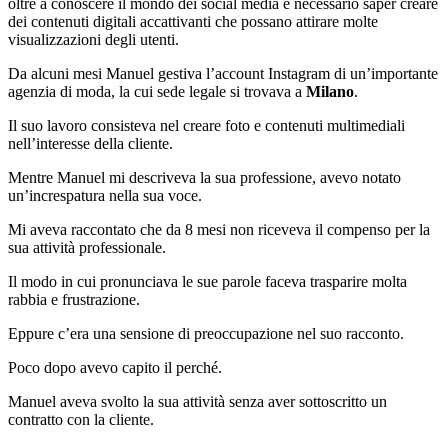
oltre a conoscere il mondo dei social media è necessario saper creare
dei contenuti digitali accattivanti che possano attirare molte
visualizzazioni degli utenti.
Da alcuni mesi Manuel gestiva l’account Instagram di un’importante
agenzia di moda, la cui sede legale si trovava a
Milano
.
Il suo lavoro consisteva nel creare foto e contenuti multimediali
nell’interesse della cliente.
Mentre Manuel mi descriveva la sua professione, avevo notato
un’increspatura nella sua voce.
Mi aveva raccontato che da 8 mesi non riceveva il compenso per la
sua attività professionale.
Il modo in cui pronunciava le sue parole faceva trasparire molta
rabbia e frustrazione.
Eppure c’era una sensione di preoccupazione nel suo racconto.
Poco dopo avevo capito il perché.
Manuel aveva svolto la sua attività senza aver sottoscritto un
contratto con la cliente.