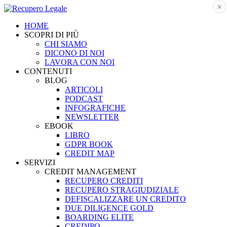
HOME
SCOPRI DI PIÙ
CHI SIAMO
DICONO DI NOI
LAVORA CON NOI
CONTENUTI
BLOG
ARTICOLI
PODCAST
INFOGRAFICHE
NEWSLETTER
EBOOK
LIBRO
GDPR BOOK
CREDIT MAP
SERVIZI
CREDIT MANAGEMENT
RECUPERO CREDITI
RECUPERO STRAGIUDIZIALE
DEFISCALIZZARE UN CREDITO
DUE DILIGENCE GOLD
BOARDING ELITE
CREDIPO