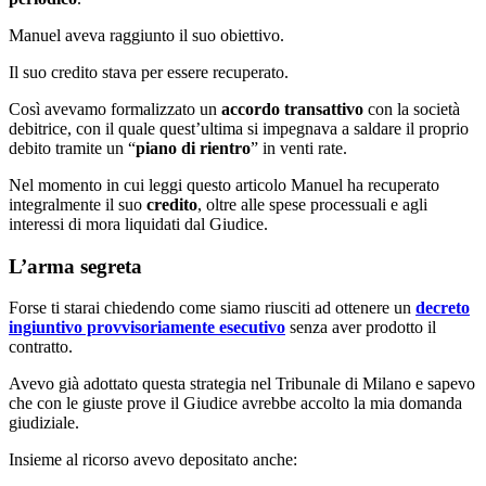
Manuel aveva raggiunto il suo obiettivo.
Il suo credito stava per essere recuperato.
Così avevamo formalizzato un
accordo transattivo
con la società
debitrice, con il quale quest’ultima si impegnava a saldare il proprio
debito tramite un “
piano di rientro
” in venti rate.
Nel momento in cui leggi questo articolo Manuel ha recuperato
integralmente il suo
credito
, oltre alle spese processuali e agli
interessi di mora liquidati dal Giudice.
L’arma segreta
Forse ti starai chiedendo come siamo riusciti ad ottenere un
decreto
ingiuntivo provvisoriamente esecutivo
senza aver prodotto il
contratto.
Avevo già adottato questa strategia nel Tribunale di Milano e sapevo
che con le giuste prove il Giudice avrebbe accolto la mia domanda
giudiziale.
Insieme al ricorso avevo depositato anche: