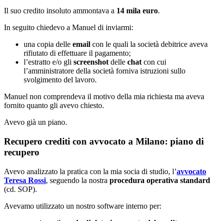
Il suo credito insoluto ammontava a
14 mila euro
.
In seguito chiedevo a Manuel di inviarmi:
una copia delle
email
con le quali la società debitrice aveva
rifiutato di effettuare il pagamento;
l’estratto e/o gli
screenshot
delle
chat
con cui
l’amministratore della società forniva istruzioni sullo
svolgimento del lavoro.
Manuel non comprendeva il motivo della mia richiesta ma aveva
fornito quanto gli avevo chiesto.
Avevo già un piano.
Recupero crediti con avvocato a Milano: piano di
recupero
Avevo analizzato la pratica con la mia socia di studio, l’
avvocato
Teresa Rossi
, seguendo la nostra
procedura operativa standard
(cd. SOP).
Avevamo utilizzato un nostro software interno per: