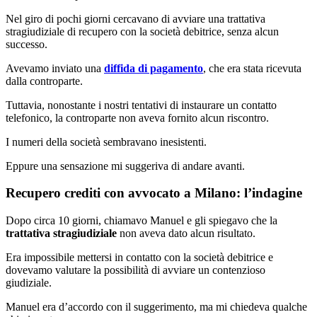
Nel giro di pochi giorni cercavano di avviare una trattativa
stragiudiziale di recupero con la società debitrice, senza alcun
successo.
Avevamo inviato una
diffida di pagamento
, che era stata ricevuta
dalla controparte.
Tuttavia, nonostante i nostri tentativi di instaurare un contatto
telefonico, la controparte non aveva fornito alcun riscontro.
I numeri della società sembravano inesistenti.
Eppure una sensazione mi suggeriva di andare avanti.
Recupero crediti con avvocato a Milano: l’indagine
Dopo circa 10 giorni, chiamavo Manuel e gli spiegavo che la
trattativa stragiudiziale
non aveva dato alcun risultato.
Era impossibile mettersi in contatto con la società debitrice e
dovevamo valutare la possibilità di avviare un contenzioso
giudiziale.
Manuel era d’accordo con il suggerimento, ma mi chiedeva qualche