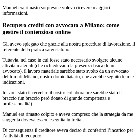
Manuel era rimasto sorpreso e voleva ricevere maggiori
informazioni.
Recupero crediti con avvocato a Milano: come
gestire il contenzioso online
Gli avevo spiegato che grazie alla nostra procedura di lavorazione, il
referente della pratica sarei stato io.
Tuttavia, nel caso in cui fosse stato necessario svolgere alcune
attività materiali (che richiedevano la presenza fisica di un
avvocato), il lavoro materiale sarebbe stato svolto da un avvocato
del foro di Milano, nostro domiciliatario, che avrebbe seguito le mie
indicazioni.
Io sarei stato il cervello: il nostro collaboratore sarebbe stato il
braccio (un braccio però dotato di grande competenza e
professionalità).
Manuel era rimasto colpito e aveva compreso che la strategia da me
suggerita doveva essere eseguita in fretta.
Di conseguenza il creditore aveva deciso di conferirci l’incarico per
l’attività di recupero.