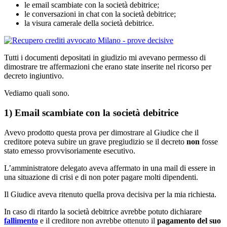
le email scambiate con la società debitrice;
le conversazioni in chat con la società debitrice;
la visura camerale della società debitrice.
Tutti i documenti depositati in giudizio mi avevano permesso di
dimostrare tre affermazioni che erano state inserite nel ricorso per
decreto ingiuntivo.
Vediamo quali sono.
1) Email scambiate con la società debitrice
Avevo prodotto questa prova per dimostrare al Giudice che il
creditore poteva subire un grave pregiudizio se il decreto
non
fosse
stato emesso provvisoriamente esecutivo.
L’amministratore delegato aveva affermato in una mail di essere in
una situazione di crisi e di non poter pagare molti dipendenti.
Il Giudice aveva ritenuto quella prova decisiva per la mia richiesta.
In caso di ritardo la società debitrice avrebbe potuto dichiarare
fallimento
e il creditore non avrebbe ottenuto il
pagamento del suo