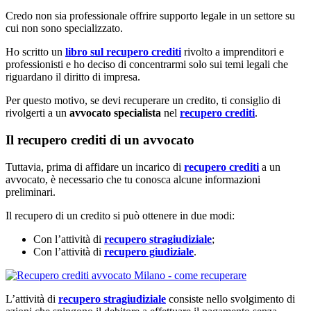
Credo non sia professionale offrire supporto legale in un settore su
cui non sono specializzato.
Ho scritto un
libro sul recupero crediti
rivolto a imprenditori e
professionisti e ho deciso di concentrarmi solo sui temi legali che
riguardano il diritto di impresa.
Per questo motivo, se devi recuperare un credito, ti consiglio di
rivolgerti a un
avvocato specialista
nel
recupero crediti
.
Il recupero crediti di un avvocato
Tuttavia, prima di affidare un incarico di
recupero crediti
a un
avvocato, è necessario che tu conosca alcune informazioni
preliminari.
Il recupero di un credito si può ottenere in due modi:
Con l’attività di
recupero stragiudiziale
;
Con l’attività di
recupero giudiziale
.
L’attività di
recupero stragiudiziale
consiste nello svolgimento di