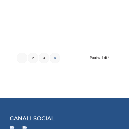
Pagina 4 di 4
1
2
3
4
CANALI SOCIAL