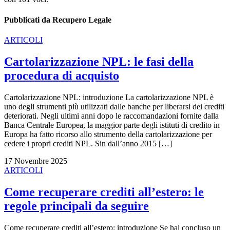
Pubblicati da Recupero Legale
ARTICOLI
Cartolarizzazione NPL: le fasi della
procedura di acquisto
Cartolarizzazione NPL: introduzione La cartolarizzazione NPL è
uno degli strumenti più utilizzati dalle banche per liberarsi dei crediti
deteriorati. Negli ultimi anni dopo le raccomandazioni fornite dalla
Banca Centrale Europea, la maggior parte degli istituti di credito in
Europa ha fatto ricorso allo strumento della cartolarizzazione per
cedere i propri crediti NPL. Sin dall’anno 2015 […]
17 Novembre 2025
ARTICOLI
Come recuperare crediti all’estero: le
regole principali da seguire
Come recuperare crediti all’estero: introduzione Se hai concluso un