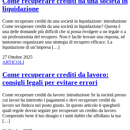
Come recuperare crediti da una società in
liquidazione
Come recuperare crediti da una società in liquidazione: introduzione
Come recuperare crediti da una società in liquidazione? Questa è
una delle domande più difficili che si possa rivolgere a un legale o a
un professionista del recupero. Non è facile trovare una risposta, né
tantomeno organizzare una strategia di recupero efficace. La
liquidazione di un’impresa […]
27 Ottobre 2025
ARTICOLI
Come recuperare crediti da lavoro:
consigli legali per evitare errori
Come recuperare crediti da lavoro: introduzione Se la società presso
cui lavori ha interrotto i pagamenti e devi recuperare crediti da
lavoro sei finito/a nel posto giusto. In questo articolo ti spiegherò
quali regole dovrai seguire per recuperare un credito da lavoro.
Comprendo bene il tuo disagio e i tanti dubbi che affollano la tua
[…]