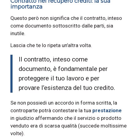
Contratto nel recupero crediti: la sua
importanza
Questo però non significa che il contratto, inteso
come documento sottoscritto dalle parti, sia
inutile.
Lascia che te lo ripeta un’altra volta.
Il contratto, inteso come
documento, è fondamentale per
proteggere il tuo lavoro e per
provare l’esistenza del tuo credito.
Se non possiedi un accordo in forma scritta, la
controparte potrà contestare la tua
prestazione
in giudizio affermando che il servizio o prodotto
venduto era di scarsa qualità (succede moltissime
volte).