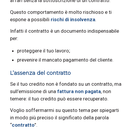
affari senza la sottoscrizione di un contratto.
Questo comportamento è molto rischioso e ti
espone a possibili
rischi di insolvenza
.
Infatti il contratto è un documento indispensabile
per:
proteggere il tuo lavoro;
prevenire il mancato pagamento del cliente.
L’assenza del contratto
Se il tuo credito non è fondato su un contratto, ma
sull’emissione di una
fattura non pagata
, non
temere: il tuo credito può essere recuperato.
Voglio soffermarmi su questo tema per spiegarti
in modo più preciso il significato della parola
“
contratto
”.