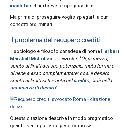
insoluto
nel più breve tempo possibile.
Ma prima di proseguire voglio spiegarti alcuni
concetti preliminari.
Il problema del recupero crediti
Il sociologo e filosofo canadese di nome
Herbert
Marshall McLuhan
diceva che: “
Ogni mezzo,
spinto ai limiti del suo potenziale, muta forma e
diviene a esso complementare: così il denaro
spinto ai limiti si tramuta nel
credito
, cioè nella
mancanza di denaro
”.
Questa citazione descrive in modo pragmatico
quanto sia importante per un’impresa