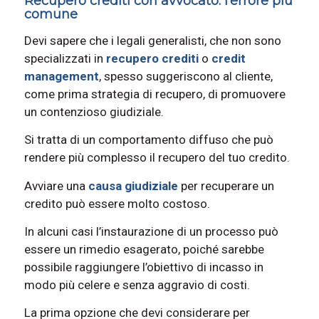
Recupero crediti con avvocato: l’errore più
comune
Devi sapere che i legali generalisti, che non sono
specializzati in
recupero crediti
o
credit
management
, spesso suggeriscono al cliente,
come prima strategia di recupero, di promuovere
un contenzioso giudiziale.
Si tratta di un comportamento diffuso che può
rendere più complesso il recupero del tuo credito.
Avviare una
causa giudiziale
per recuperare un
credito può essere molto costoso.
In alcuni casi l’instaurazione di un processo può
essere un rimedio esagerato, poiché sarebbe
possibile raggiungere l’obiettivo di incasso in
modo più celere e senza aggravio di costi.
La prima opzione che devi considerare per