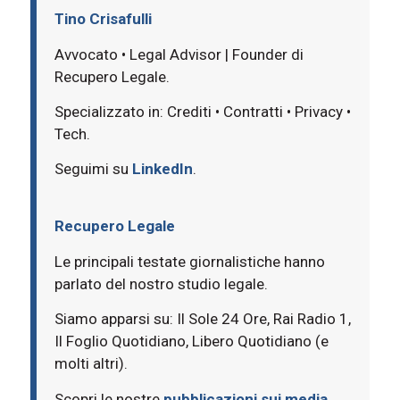
Tino Crisafulli
Avvocato • Legal Advisor | Founder di
Recupero Legale.
Specializzato in: Crediti • Contratti • Privacy •
Tech.
Seguimi su
LinkedIn
.
Recupero Legale
Le principali testate giornalistiche hanno
parlato del nostro studio legale.
Siamo apparsi su: Il Sole 24 Ore, Rai Radio 1,
Il Foglio Quotidiano, Libero Quotidiano (e
molti altri).
Scopri le nostre
pubblicazioni sui media
.