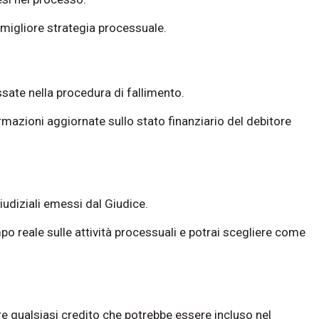
 migliore strategia processuale.
issate nella procedura di fallimento.
rmazioni aggiornate sullo stato finanziario del debitore
udiziali emessi dal Giudice.
o reale sulle attività processuali e potrai scegliere come
 qualsiasi credito che potrebbe essere incluso nel