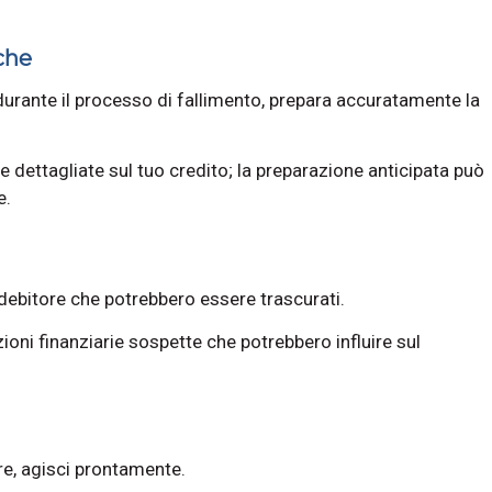
iche
 durante il processo di fallimento, prepara accuratamente la
 dettagliate sul tuo credito; la preparazione anticipata può
e.
 debitore che potrebbero essere trascurati.
ioni finanziarie sospette che potrebbero influire sul
ore, agisci prontamente.