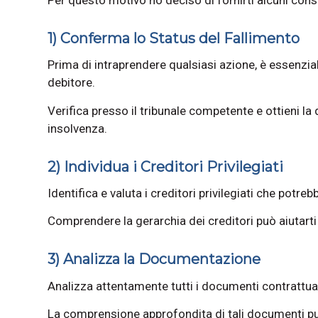
1) Conferma lo Status del Fallimento
Prima di intraprendere qualsiasi azione, è essenzia
debitore.
Verifica presso il tribunale competente e ottieni la
insolvenza.
2) Individua i Creditori Privilegiati
Identifica e valuta i creditori privilegiati che potre
Comprendere la gerarchia dei creditori può aiutarti 
3) Analizza la Documentazione
Analizza attentamente tutti i documenti contrattual
La comprensione approfondita di tali documenti può 