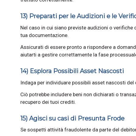
13) Preparati per le Audizioni e le Verif
Nel caso in cui siano previste audizioni o verifiche
tua documentazione.
Assicurati di essere pronto a rispondere a domande
aiutarti a gestire correttamente la fase processual
14) Esplora Possibili Asset Nascosti
Indaga per individuare possibili asset nascosti del
Ciò potrebbe includere beni non dichiarati o transaz
recupero dei tuoi crediti.
15) Agisci su casi di Presunta Frode
Se sospetti attività fraudolente da parte del debit