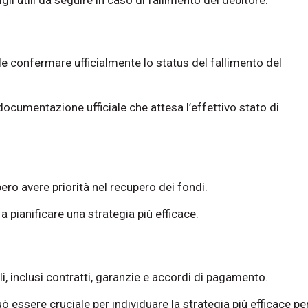
le confermare ufficialmente lo status del fallimento del
 documentazione ufficiale che attesa l’effettivo stato di
bbero avere priorità nel recupero dei fondi.
a pianificare una strategia più efficace.
i, inclusi contratti, garanzie e accordi di pagamento.
essere cruciale per individuare la strategia più efficace pe