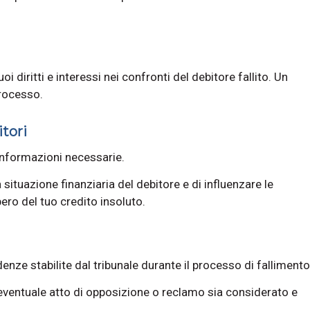
oi diritti e interessi nei confronti del debitore fallito. Un
rocesso.
itori
 informazioni necessarie.
 situazione finanziaria del debitore e di influenzare le
ero del tuo credito insoluto.
enze stabilite dal tribunale durante il processo di fallimento
eventuale atto di opposizione o reclamo sia considerato e