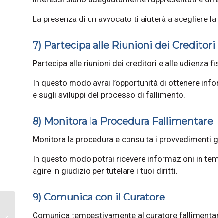
La presenza di un avvocato ti aiuterà a scegliere la
7) Partecipa alle Riunioni dei Creditori
Partecipa alle riunioni dei creditori e alle udienza f
In questo modo avrai l’opportunità di ottenere info
e sugli sviluppi del processo di fallimento.
8) Monitora la Procedura Fallimentare
Monitora la procedura e consulta i provvedimenti gi
In questo modo potrai ricevere informazioni in temp
agire in giudizio per tutelare i tuoi diritti.
9) Comunica con il Curatore
Crediti in sofferenza:
Comunica tempestivamente al curatore fallimentare
guida pratica sulla