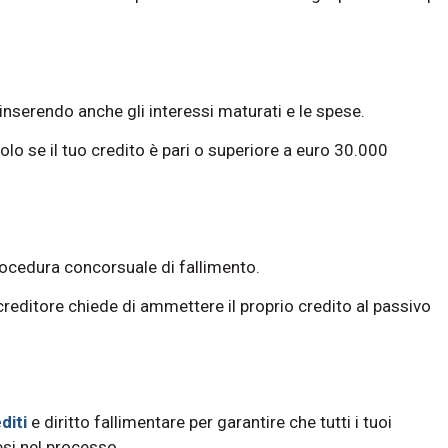
inserendo anche gli interessi maturati e le spese.
lo se il tuo credito è pari o superiore a euro 30.000
rocedura concorsuale di fallimento.
reditore chiede di ammettere il proprio credito al passivo
diti
e diritto fallimentare per garantire che tutti i tuoi
si nel processo.