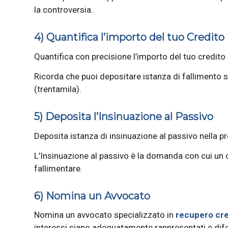
la controversia.
4) Quantifica l’importo del tuo Credito
Quantifica con precisione l’importo del tuo credito 
Ricorda che puoi depositare istanza di fallimento so
(trentamila).
5) Deposita l’Insinuazione al Passivo
Deposita istanza di insinuazione al passivo nella p
L’Insinuazione al passivo è la domanda con cui un c
fallimentare.
6) Nomina un Avvocato
Nomina un avvocato specializzato in
recupero cre
interessi siano adeguatamente rappresentati e dife