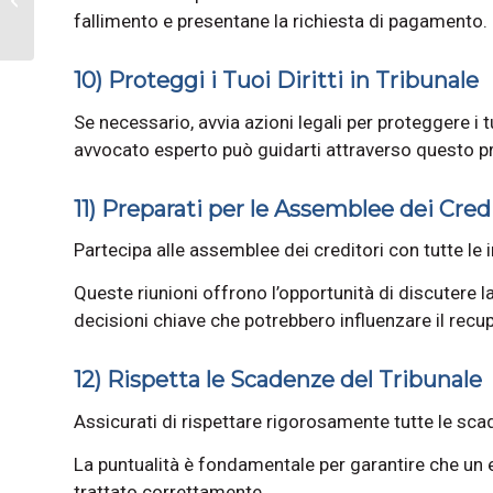
fallimento e presentane la richiesta di pagamento.
Cartolarizzazione
10) Proteggi i Tuoi Diritti in Tribunale
Se necessario, avvia azioni legali per proteggere i tu
avvocato esperto può guidarti attraverso questo p
11) Preparati per le Assemblee dei Cred
Partecipa alle assemblee dei creditori con tutte le
Queste riunioni offrono l’opportunità di discutere la
decisioni chiave che potrebbero influenzare il recup
12) Rispetta le Scadenze del Tribunale
Assicurati di rispettare rigorosamente tutte le scad
La puntualità è fondamentale per garantire che un 
trattato correttamente.