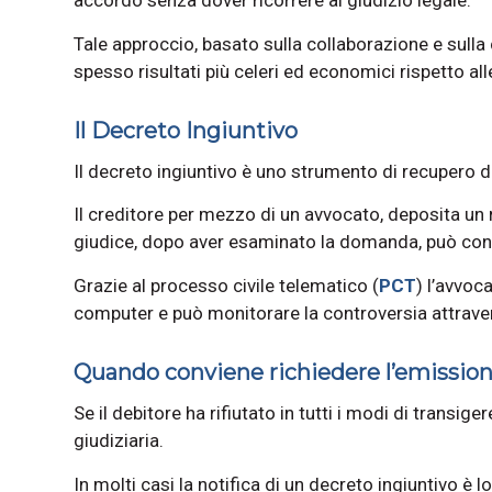
accordo senza dover ricorrere al giudizio legale.
Tale approccio, basato sulla collaborazione e sull
spesso risultati più celeri ed economici rispetto al
Il Decreto Ingiuntivo
Il decreto ingiuntivo è uno strumento di recupero di
Il creditore per mezzo di un avvocato, deposita un 
giudice, dopo aver esaminato la domanda, può cond
Grazie al processo civile telematico (
PCT
) l’avvoc
computer e può monitorare la controversia attraver
Quando conviene richiedere l’emission
Se il debitore ha rifiutato in tutti i modi di transiger
giudiziaria.
In molti casi la notifica di un decreto ingiuntivo è