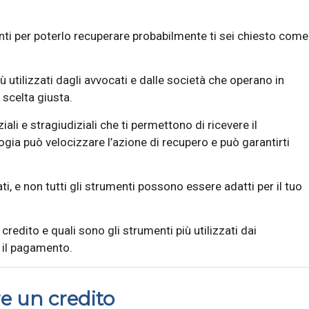
nti per poterlo recuperare probabilmente ti sei chiesto come
 utilizzati dagli avvocati e dalle società che operano in
 scelta giusta.
ali e stragiudiziali che ti permettono di ricevere il
ia può velocizzare l’azione di recupero e può garantirti
ti, e non tutti gli strumenti possono essere adatti per il tuo
redito e quali sono gli strumenti più utilizzati dai
e il pagamento.
e un credito