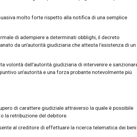
rsuasiva molto forte rispetto alla notifica di una semplice
formale di adempiere a determinati obblighi, il decreto
nato da un’autorità giudiziaria che attesta l’esistenza di un
ta volontà dell’autorità giudiziaria di intervenire e sanzionar
giuntivo un’autorità e una forza probante notevolmente più
upero di carattere giudiziale attraverso la quale è possibile
o la retribuzione del debitore.
nsente al creditore di effettuare la ricerca telematica dei beni