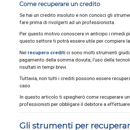
Come recuperare un credito
Se hai un credito insoluto e non conosci gli strume
fare prima di rivolgerti ad un professionista.
Per questo motivo conoscere in anticipo i rimedi più
questo settore ti potrà essere utile per compiere la
Nel
recupero crediti
ci sono molti strumenti giudizi
pagamento della somma dovuta; l’uso della tecnolog
risultati in tempi brevi.
Tuttavia, non tutti i crediti possono essere recupera
caso.
In questo articolo ti spiegherò come recuperare un c
professionisti per obbligare il debitore a effettuar
Gli strumenti per recuperar