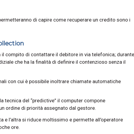
ti permetteranno di capire come recuperare un credito sono i
llection
l compito di contattare il debitore in via telefonica; durant
iziale che ha la finalità di definire il contenzioso senza il
nali con cui è possibile inoltrare chiamate automatiche
alla tecnica del “predictive” il computer compone
 ordine di priorità assegnato dal gestore.
a e l’altra si riduce moltissimo e permette all’operatore
poche ore.