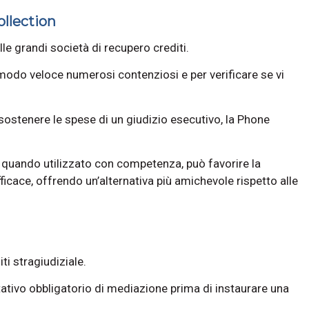
llection
le grandi società di recupero crediti.
 modo veloce numerosi contenziosi e per verificare se vi
i sostenere le spese di un giudizio esecutivo, la Phone
 quando utilizzato con competenza, può favorire la
icace, offrendo un’alternativa più amichevole rispetto alle
ti stragiudiziale.
entativo obbligatorio di mediazione prima di instaurare una