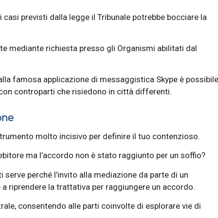
casi previsti dalla legge il Tribunale potrebbe bocciare la
 mediante richiesta presso gli Organismi abilitati dal
 alla famosa applicazione di messaggistica Skype è possibil
con controparti che risiedono in città differenti.
one
strumento molto incisivo per definire il tuo contenzioso.
 debitore ma l’accordo non è stato raggiunto per un soffio?
 serve perché l’invito alla mediazione da parte di un
 a riprendere la trattativa per raggiungere un accordo.
ale, consentendo alle parti coinvolte di esplorare vie di