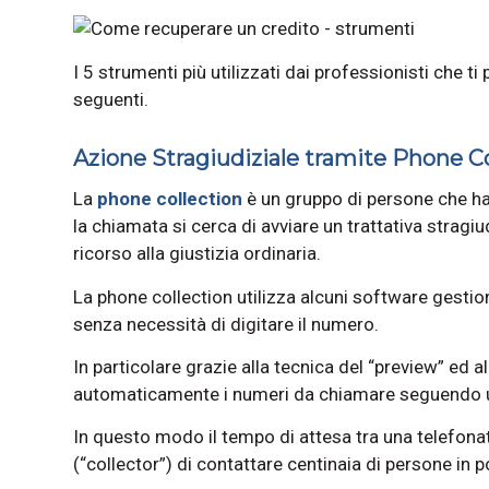
I 5 strumenti più utilizzati dai professionisti che 
seguenti.
Azione Stragiudiziale tramite Phone Co
La
phone collection
è un gruppo di persone che ha i
la chiamata si cerca di avviare un trattativa stragiud
ricorso alla giustizia ordinaria.
La phone collection utilizza alcuni software gestio
senza necessità di digitare il numero.
In particolare grazie alla tecnica del “preview” ed 
automaticamente i numeri da chiamare seguendo un
In questo modo il tempo di attesa tra una telefonat
(“collector”) di contattare centinaia di persone in 