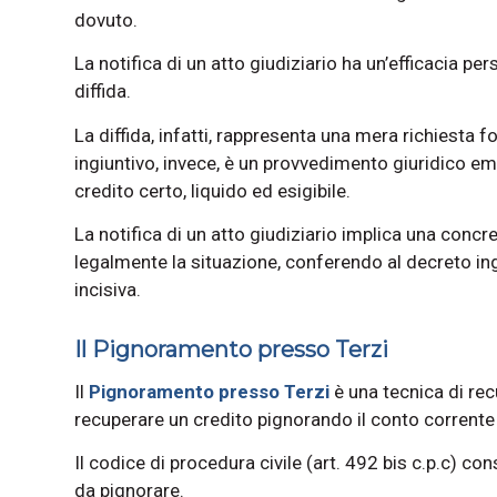
dovuto.
La notifica di un atto giudiziario ha un’efficacia pe
diffida.
La diffida, infatti, rappresenta una mera richiesta 
ingiuntivo, invece, è un provvedimento giuridico ema
credito certo, liquido ed esigibile.
La notifica di un atto giudiziario implica una concre
legalmente la situazione, conferendo al decreto in
incisiva.
Il Pignoramento presso Terzi
Il
Pignoramento presso Terzi
è una tecnica di rec
recuperare un credito pignorando il conto corrente 
Il codice di procedura civile (art. 492 bis c.p.c) co
da pignorare.