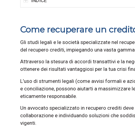
INDICE
Come recuperare un credito: 
Gli studi legali e le società specializzate nel recup
del recupero crediti, impiegando una vasta gamma d
Attraverso la stesura di accordi transattivi e la neg
ottenere dei risultati vantaggiosi per la tua crisi fin
L’uso di strumenti legali (come avvisi formali e azi
e conciliazione, possono aiutarti a massimizzare le 
eticamente responsabile.
Un avvocato specializzato in recupero crediti deve o
collaborazione e individuando soluzioni che soddisf
vigenti.