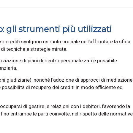
gli strumenti più utilizzati
ero crediti svolgono un ruolo cruciale nell’affrontare la sfida
i tecniche e strategie mirate.
oziazione di piani di rientro personalizzati è possibile
anziaria.
oni giudiziarie), nonché l’adozione di approcci di mediazione
possibilità di recupero dei crediti in modo efficiente ed
ccuparsi di gestire le relazioni con i debitori, favorendo la
ino entrambe le parti coinvolte, nel rispetto delle normative