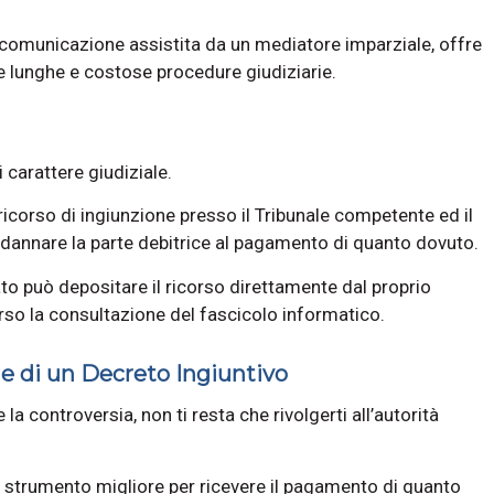
a comunicazione assistita da un mediatore imparziale, offre
le lunghe e costose procedure giudiziarie.
 carattere giudiziale.
ricorso di ingiunzione presso il Tribunale competente ed il
annare la parte debitrice al pagamento di quanto dovuto.
ato può depositare il ricorso direttamente dal proprio
so la consultazione del fascicolo informatico.
e di un Decreto Ingiuntivo
e la controversia, non ti resta che rivolgerti all’autorità
 lo strumento migliore per ricevere il pagamento di quanto