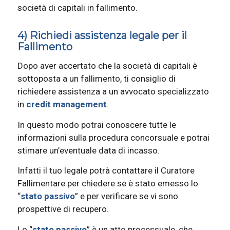
società di capitali in fallimento.
4) Richiedi assistenza legale per il
Fallimento
Dopo aver accertato che la società di capitali è
sottoposta a un fallimento, ti consiglio di
richiedere assistenza a un avvocato specializzato
in
credit management
.
In questo modo potrai conoscere tutte le
informazioni sulla procedura concorsuale e potrai
stimare un’eventuale data di incasso.
Infatti il tuo legale potrà contattare il Curatore
Fallimentare per chiedere se è stato emesso lo
“
stato passivo
” e per verificare se vi sono
prospettive di recupero.
Lo “
stato passivo
” è un atto processuale, che