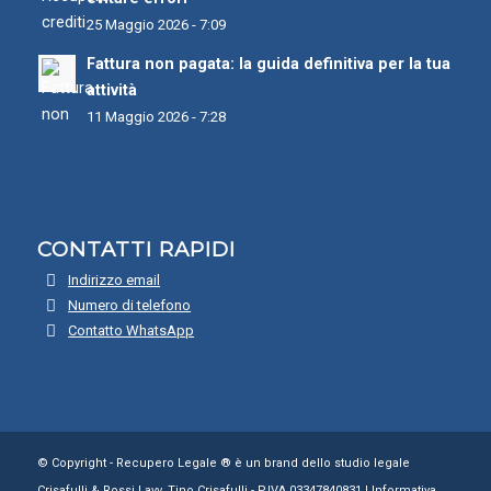
25 Maggio 2026 - 7:09
Fattura non pagata: la guida definitiva per la tua
attività
11 Maggio 2026 - 7:28
CONTATTI RAPIDI
Indirizzo email
Numero di telefono
Contatto WhatsApp
© Copyright - Recupero Legale ® è un brand dello studio legale
Crisafulli & Rossi | avv. Tino Crisafulli - P.IVA 03347840831 |
Informativa