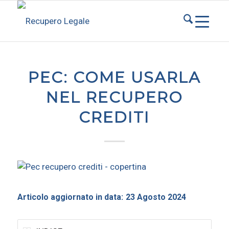
PEC: COME USARLA
NEL RECUPERO
CREDITI
Articolo aggiornato in data:
23 Agosto 2024