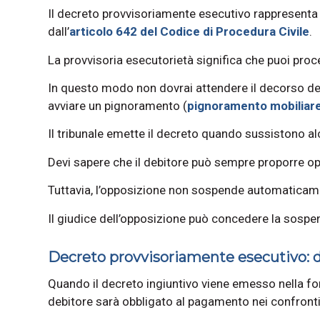
Il decreto provvisoriamente esecutivo rappresenta l
dall’
articolo 642 del Codice di Procedura Civile
.
La provvisoria esecutorietà significa che puoi pr
In questo modo non dovrai attendere il decorso del
avviare un pignoramento (
pignoramento mobiliar
Il tribunale emette il decreto quando sussistono al
Devi sapere che il debitore può sempre proporre op
Tuttavia, l’opposizione non sospende automaticamen
Il giudice dell’opposizione può concedere la sospen
Decreto provvisoriamente esecutivo: di
Quando il decreto ingiuntivo viene emesso nella f
debitore sarà obbligato al pagamento nei confronti 