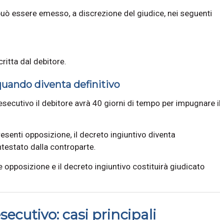
 può essere emesso, a discrezione del giudice, nei seguenti
itta dal debitore.
uando diventa definitivo
secutivo il debitore avrà 40 giorni di tempo per impugnare i
esenti opposizione, il decreto ingiuntivo diventa
testato dalla controparte.
 opposizione e il decreto ingiuntivo costituirà giudicato
ecutivo: casi principali