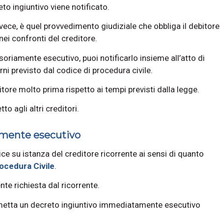
o ingiuntivo viene notificato.
ece, è quel provvedimento giudiziale che obbliga il debitore
i confronti del creditore.
soriamente esecutivo, puoi notificarlo insieme all’atto di
ni previsto dal codice di procedura civile.
itore molto prima rispetto ai tempi previsti dalla legge.
 agli altri creditori.
amente esecutivo
e su istanza del creditore ricorrente ai sensi di quanto
ocedura Civile
.
te richiesta dal ricorrente.
e emetta un decreto ingiuntivo immediatamente esecutivo