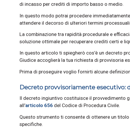
di incasso per crediti di importo basso o medio.
In questo modo potrai procedere immediatamente c
attendere il decorso di ulteriori termini processuali
La combinazione tra rapidità procedurale e efficac
soluzione ottimale per recuperare crediti certi e liqu
In questo articolo ti spiegherò cos’è un decreto prov
Giudice accoglierà la tua richiesta di provvisoria e
Prima di proseguire voglio fornirti alcune definizion
Decreto provvisoriamente esecutivo: d
Il decreto ingiuntivo costituisce il provvedimento gi
all’
articolo 656
del Codice di Procedura Civile.
Questo strumento ti consente di ottenere un titolo e
specifiche.