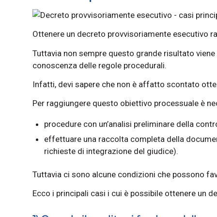
Ottenere un decreto provvisoriamente esecutivo r
Tuttavia non sempre questo grande risultato viene
conoscenza delle regole procedurali.
Infatti, devi sapere che non è affatto scontato ott
Per raggiungere questo obiettivo processuale è ne
procedure con un’analisi preliminare della contro
effettuare una raccolta completa della document
richieste di integrazione del giudice).
Tuttavia ci sono alcune condizioni che possono fav
Ecco i principali casi i cui è possibile ottenere u