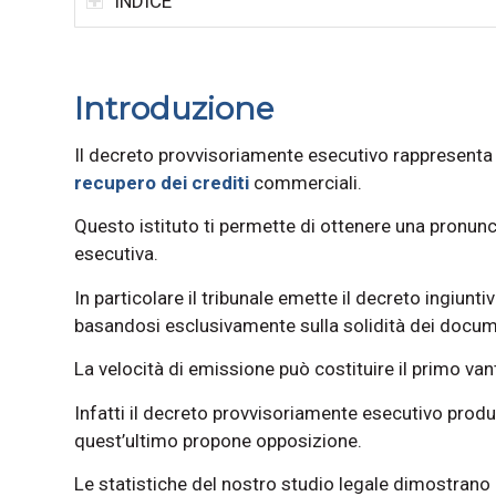
INDICE
Introduzione
Il decreto provvisoriamente esecutivo rappresenta 
recupero dei crediti
commerciali.
Questo istituto ti permette di ottenere una pronunc
esecutiva.
In particolare il tribunale emette il decreto ingiunti
basandosi esclusivamente sulla solidità dei docume
La velocità di emissione può costituire il primo van
Infatti il decreto provvisoriamente esecutivo prod
quest’ultimo propone opposizione.
Le statistiche del nostro studio legale dimostran