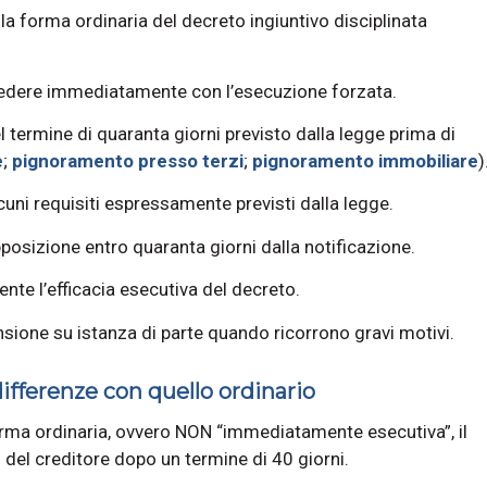
a forma ordinaria del decreto ingiuntivo disciplinata
ocedere immediatamente con l’esecuzione forzata.
 termine di quaranta giorni previsto dalla legge prima di
e
;
pignoramento presso terzi
;
pignoramento immobiliare
)
cuni requisiti espressamente previsti dalla legge.
posizione entro quaranta giorni dalla notificazione.
te l’efficacia esecutiva del decreto.
sione su istanza di parte quando ricorrono gravi motivi.
fferenze con quello ordinario
orma ordinaria, ovvero NON “immediatamente esecutiva”, il
del creditore dopo un termine di 40 giorni.