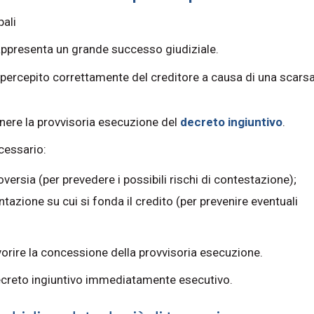
appresenta un grande successo giudiziale.
 percepito correttamente del creditore a causa di una scars
enere la provvisoria esecuzione del
decreto ingiuntivo
.
cessario:
versia (per prevedere i possibili rischi di contestazione);
azione su cui si fonda il credito (per prevenire eventuali
orire la concessione della provvisoria esecuzione.
n decreto ingiuntivo immediatamente esecutivo.