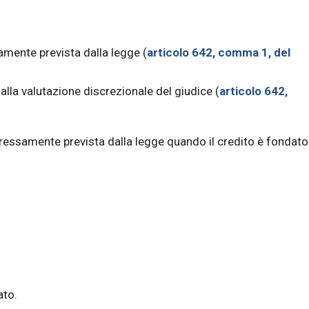
samente prevista dalla legge (
articolo 642, comma 1, del
 alla valutazione discrezionale del giudice (
articolo 642,
ressamente prevista dalla legge quando il credito è fondato
ato.