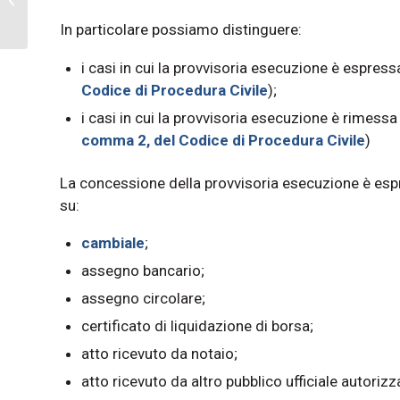
della trasmissione
In particolare possiamo distinguere:
i casi in cui la provvisoria esecuzione è espres
Codice di Procedura Civile
);
i casi in cui la provvisoria esecuzione è rimessa
comma 2, del Codice di Procedura Civile
)
La concessione della provvisoria esecuzione è esp
su:
cambiale
;
assegno bancario;
assegno circolare;
certificato di liquidazione di borsa;
atto ricevuto da notaio;
atto ricevuto da altro pubblico ufficiale autorizz