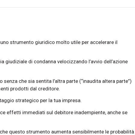
uno strumento giuridico molto utile per accelerare il
ia giudiziale di condanna velocizzando l’avvio dell’azione
vo senza che sia sentita l’altra parte (“inaudita altera parte”)
nti prodotti dal creditore.
taggio strategico per la tua impresa.
uce effetti immediati sul debitore inadempiente, anche se
o che questo strumento aumenta sensibilmente le probabilità