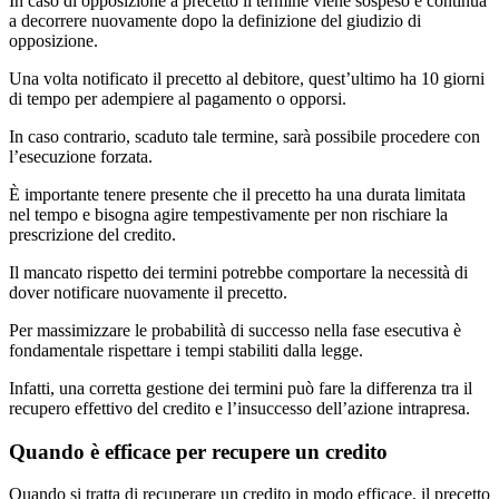
In caso di opposizione a precetto il termine viene sospeso e continua
a decorrere nuovamente dopo la definizione del giudizio di
opposizione.
Una volta notificato il precetto al debitore, quest’ultimo ha 10 giorni
di tempo per adempiere al pagamento o opporsi.
In caso contrario, scaduto tale termine, sarà possibile procedere con
l’esecuzione forzata.
È importante tenere presente che il precetto ha una durata limitata
nel tempo e bisogna agire tempestivamente per non rischiare la
prescrizione del credito.
Il mancato rispetto dei termini potrebbe comportare la necessità di
dover notificare nuovamente il precetto.
Per massimizzare le probabilità di successo nella fase esecutiva è
fondamentale rispettare i tempi stabiliti dalla legge.
Infatti, una corretta gestione dei termini può fare la differenza tra il
recupero effettivo del credito e l’insuccesso dell’azione intrapresa.
Quando è efficace per recupere un credito
Quando si tratta di recuperare un credito in modo efficace, il precetto