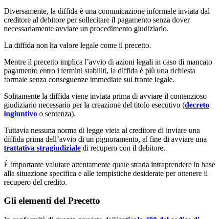
Diversamente, la diffida è una comunicazione informale inviata dal
creditore al debitore per sollecitare il pagamento senza dover
necessariamente avviare un procedimento giudiziario.
La diffida non ha valore legale come il precetto.
Mentre il precetto implica l’avvio di azioni legali in caso di mancato
pagamento entro i termini stabiliti, la diffida è più una richiesta
formale senza conseguenze immediate sul fronte legale.
Solitamente la diffida viene inviata prima di avviare il contenzioso
giudiziario necessario per la creazione del titolo esecutivo (
decreto
ingiuntivo
o sentenza).
Tuttavia nessuna norma di legge vieta al creditore di inviare una
diffida prima dell’avvio di un pignoramento, al fine di avviare una
trattativa stragiudiziale
di recupero con il debitore.
È importante valutare attentamente quale strada intraprendere in base
alla situazione specifica e alle tempistiche desiderate per ottenere il
recupero del credito.
Gli elementi del Precetto