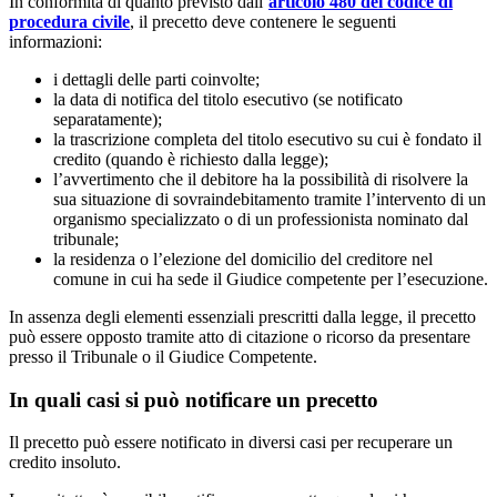
In conformità di quanto previsto dall’
articolo 480 del codice di
procedura civile
, il precetto deve contenere le seguenti
informazioni:
i dettagli delle parti coinvolte;
la data di notifica del titolo esecutivo (se notificato
separatamente);
la trascrizione completa del titolo esecutivo su cui è fondato il
credito (quando è richiesto dalla legge);
l’avvertimento che il debitore ha la possibilità di risolvere la
sua situazione di sovraindebitamento tramite l’intervento di un
organismo specializzato o di un professionista nominato dal
tribunale;
la residenza o l’elezione del domicilio del creditore nel
comune in cui ha sede il Giudice competente per l’esecuzione.
In assenza degli elementi essenziali prescritti dalla legge, il precetto
può essere opposto tramite atto di citazione o ricorso da presentare
presso il Tribunale o il Giudice Competente.
In quali casi si può notificare un precetto
Il precetto può essere notificato in diversi casi per recuperare un
credito insoluto.