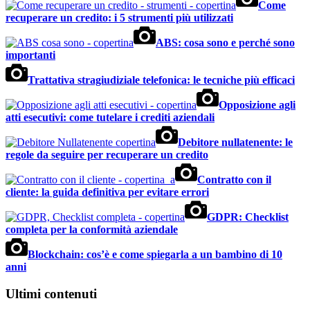
Come
recuperare un credito: i 5 strumenti più utilizzati
ABS: cosa sono e perché sono
importanti
Trattativa stragiudiziale telefonica: le tecniche più efficaci
Opposizione agli
atti esecutivi: come tutelare i crediti aziendali
Debitore nullatenente: le
regole da seguire per recuperare un credito
Contratto con il
cliente: la guida definitiva per evitare errori
GDPR: Checklist
completa per la conformità aziendale
Blockchain: cos’è e come spiegarla a un bambino di 10
anni
Ultimi contenuti