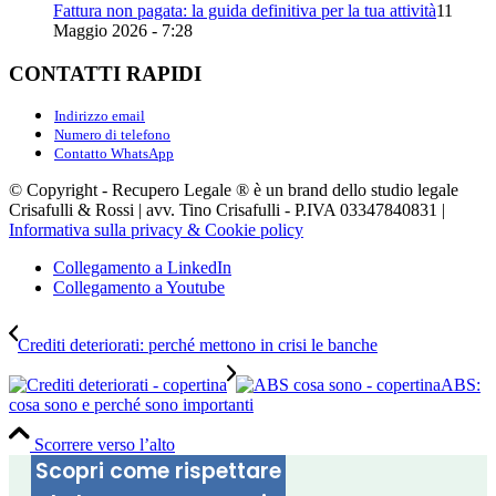
Fattura non pagata: la guida definitiva per la tua attività
11
Maggio 2026 - 7:28
CONTATTI RAPIDI
Indirizzo email
Numero di telefono
Contatto WhatsApp
© Copyright - Recupero Legale ® è un brand dello studio legale
Crisafulli & Rossi | avv. Tino Crisafulli - P.IVA 03347840831 |
Informativa sulla privacy & Cookie policy
Collegamento a LinkedIn
Collegamento a Youtube
Crediti deteriorati: perché mettono in crisi le banche
ABS:
cosa sono e perché sono importanti
Scorrere verso l’alto
Scopri come rispettare