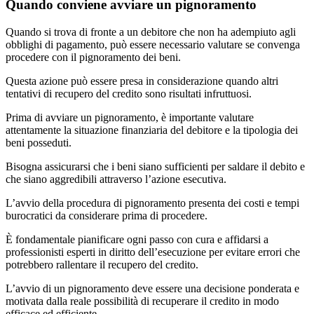
Quando conviene avviare un pignoramento
Quando si trova di fronte a un debitore che non ha adempiuto agli
obblighi di pagamento, può essere necessario valutare se convenga
procedere con il pignoramento dei beni.
Questa azione può essere presa in considerazione quando altri
tentativi di recupero del credito sono risultati infruttuosi.
Prima di avviare un pignoramento, è importante valutare
attentamente la situazione finanziaria del debitore e la tipologia dei
beni posseduti.
Bisogna assicurarsi che i beni siano sufficienti per saldare il debito e
che siano aggredibili attraverso l’azione esecutiva.
L’avvio della procedura di pignoramento presenta dei costi e tempi
burocratici da considerare prima di procedere.
È fondamentale pianificare ogni passo con cura e affidarsi a
professionisti esperti in diritto dell’esecuzione per evitare errori che
potrebbero rallentare il recupero del credito.
L’avvio di un pignoramento deve essere una decisione ponderata e
motivata dalla reale possibilità di recuperare il credito in modo
efficace ed efficiente.