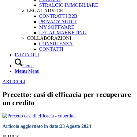
STRALCIO IMMOBILIARE
LEGAL ADVICE
CONTRATTI B2B
PRIVACY AUDIT
MY SOFTWARE
LEGAL MARKETING
COLLABORAZIONI
CONSULENZA
CONTATTI
INIZIA QUI
Cerca
Menu
Menu
ARTICOLI
Precetto: casi di efficacia per recuperare
un credito
Articolo aggiornato in data:
23 Agosto 2024
INDICE