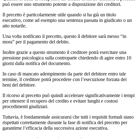
può essere uno strumento potente a disposizione dei creditori.
Il precetto è particolarmente utile quando si ha già un titolo
esecutivo, come ad esempio una sentenza passata in giudicato o un
atto notarile.
Una volta notificato il precetto, questo il debitore sarà messo “in
mora” per il pagamento del debito.
Inoltre grazie a questo strumento il creditore potrà esercitare una
pressione psicologica sulla controparte chiedendo di agire entro 10
giorni dalla notifica del documento.
In caso di mancato adempimento da parte del debitore entro tale
termine, il creditore potrà procedere con l’esecuzione forzata dei
beni del debitore.
Il ricorso al precetto può quindi accelerare significativamente i tempi
per ottenere il recupero del credito e evitare lunghi e costosi
procedimenti giudiziari.
Tuttavia, è fondamentale assicurarsi che tutti i requisiti formali siano
rispettati correttamente durante la fase di notifica del precetto per
garantirne l’efficacia della successiva azione esecutiva.