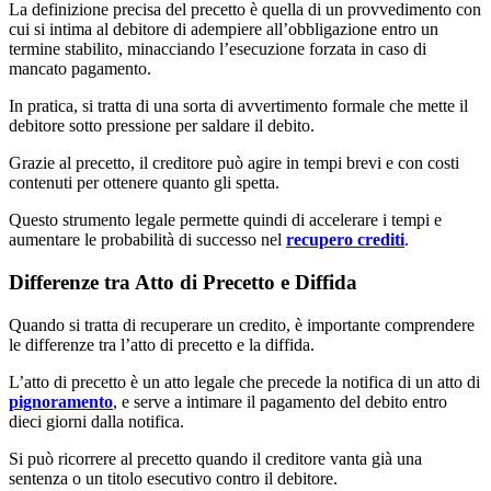
La definizione precisa del precetto è quella di un provvedimento con
cui si intima al debitore di adempiere all’obbligazione entro un
termine stabilito, minacciando l’esecuzione forzata in caso di
mancato pagamento.
In pratica, si tratta di una sorta di avvertimento formale che mette il
debitore sotto pressione per saldare il debito.
Grazie al precetto, il creditore può agire in tempi brevi e con costi
contenuti per ottenere quanto gli spetta.
Questo strumento legale permette quindi di accelerare i tempi e
aumentare le probabilità di successo nel
recupero crediti
.
Differenze tra Atto di Precetto e Diffida
Quando si tratta di recuperare un credito, è importante comprendere
le differenze tra l’atto di precetto e la diffida.
L’atto di precetto è un atto legale che precede la notifica di un atto di
pignoramento
, e serve a intimare il pagamento del debito entro
dieci giorni dalla notifica.
Si può ricorrere al precetto quando il creditore vanta già una
sentenza o un titolo esecutivo contro il debitore.