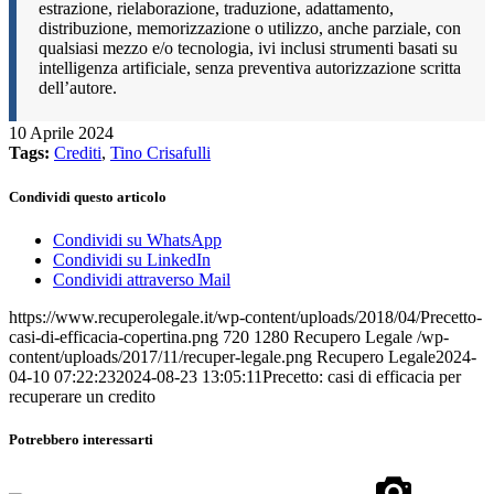
estrazione, rielaborazione, traduzione, adattamento,
distribuzione, memorizzazione o utilizzo, anche parziale, con
qualsiasi mezzo e/o tecnologia, ivi inclusi strumenti basati su
intelligenza artificiale, senza preventiva autorizzazione scritta
dell’autore.
10 Aprile 2024
Tags:
Crediti
,
Tino Crisafulli
Condividi questo articolo
Condividi su WhatsApp
Condividi su LinkedIn
Condividi attraverso Mail
https://www.recuperolegale.it/wp-content/uploads/2018/04/Precetto-
casi-di-efficacia-copertina.png
720
1280
Recupero Legale
/wp-
content/uploads/2017/11/recuper-legale.png
Recupero Legale
2024-
04-10 07:22:23
2024-08-23 13:05:11
Precetto: casi di efficacia per
recuperare un credito
Potrebbero interessarti