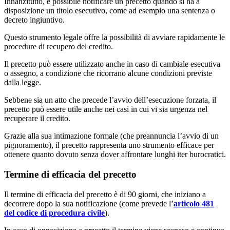
Innanzitutto, è possibile notificare un precetto quando si ha a
disposizione un titolo esecutivo, come ad esempio una sentenza o
decreto ingiuntivo.
Questo strumento legale offre la possibilità di avviare rapidamente le
procedure di recupero del credito.
Il precetto può essere utilizzato anche in caso di cambiale esecutiva
o assegno, a condizione che ricorrano alcune condizioni previste
dalla legge.
Sebbene sia un atto che precede l’avvio dell’esecuzione forzata, il
precetto può essere utile anche nei casi in cui vi sia urgenza nel
recuperare il credito.
Grazie alla sua intimazione formale (che preannuncia l’avvio di un
pignoramento), il precetto rappresenta uno strumento efficace per
ottenere quanto dovuto senza dover affrontare lunghi iter burocratici.
Termine di efficacia del precetto
Il termine di efficacia del precetto è di 90 giorni, che iniziano a
decorrere dopo la sua notificazione (come prevede l’
articolo 481
del codice di procedura civile
).