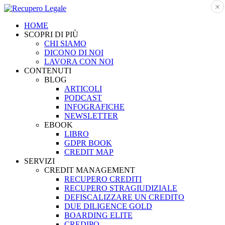
HOME
SCOPRI DI PIÙ
CHI SIAMO
DICONO DI NOI
LAVORA CON NOI
CONTENUTI
BLOG
ARTICOLI
PODCAST
INFOGRAFICHE
NEWSLETTER
EBOOK
LIBRO
GDPR BOOK
CREDIT MAP
SERVIZI
CREDIT MANAGEMENT
RECUPERO CREDITI
RECUPERO STRAGIUDIZIALE
DEFISCALIZZARE UN CREDITO
DUE DILIGENCE GOLD
BOARDING ELITE
CREDIPO