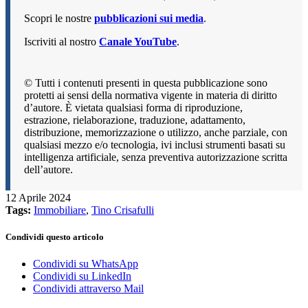
Scopri le nostre
pubblicazioni sui media
.
Iscriviti al nostro
Canale YouTube
.
© Tutti i contenuti presenti in questa pubblicazione sono
protetti ai sensi della normativa vigente in materia di diritto
d’autore. È vietata qualsiasi forma di riproduzione,
estrazione, rielaborazione, traduzione, adattamento,
distribuzione, memorizzazione o utilizzo, anche parziale, con
qualsiasi mezzo e/o tecnologia, ivi inclusi strumenti basati su
intelligenza artificiale, senza preventiva autorizzazione scritta
dell’autore.
12 Aprile 2024
Tags:
Immobiliare
,
Tino Crisafulli
Condividi questo articolo
Condividi su WhatsApp
Condividi su LinkedIn
Condividi attraverso Mail