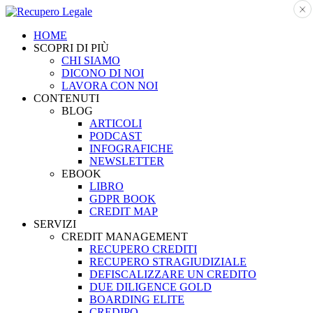
HOME
SCOPRI DI PIÙ
CHI SIAMO
DICONO DI NOI
LAVORA CON NOI
CONTENUTI
BLOG
ARTICOLI
PODCAST
INFOGRAFICHE
NEWSLETTER
EBOOK
LIBRO
GDPR BOOK
CREDIT MAP
SERVIZI
CREDIT MANAGEMENT
RECUPERO CREDITI
RECUPERO STRAGIUDIZIALE
DEFISCALIZZARE UN CREDITO
DUE DILIGENCE GOLD
BOARDING ELITE
CREDIPO