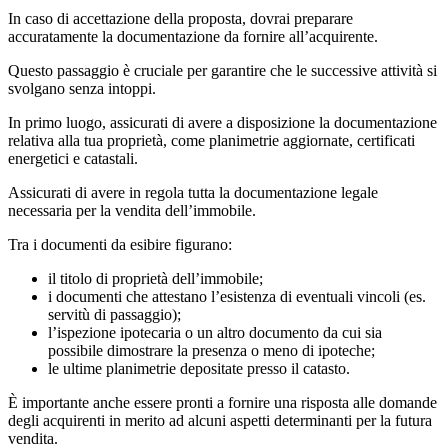
In caso di accettazione della proposta, dovrai preparare
accuratamente la documentazione da fornire all’acquirente.
Questo passaggio è cruciale per garantire che le successive attività si
svolgano senza intoppi.
In primo luogo, assicurati di avere a disposizione la documentazione
relativa alla tua proprietà, come planimetrie aggiornate, certificati
energetici e catastali.
Assicurati di avere in regola tutta la documentazione legale
necessaria per la vendita dell’immobile.
Tra i documenti da esibire figurano:
il titolo di proprietà dell’immobile;
i documenti che attestano l’esistenza di eventuali vincoli (es.
servitù di passaggio);
l’ispezione ipotecaria o un altro documento da cui sia
possibile dimostrare la presenza o meno di ipoteche;
le ultime planimetrie depositate presso il catasto.
È importante anche essere pronti a fornire una risposta alle domande
degli acquirenti in merito ad alcuni aspetti determinanti per la futura
vendita.