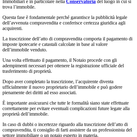
Immobiliari e in particolare nella
Conservatoria
del luogo in cui si
trova l’immobile.
Questa fase è fondamentale perché garantisce la pubblicità legale
dell’avvenuta compravendita e conferisce certezza giuridica agli
acquirenti.
La trascrizione dell’atto di compravendita comporta il pagamento di
imposte ipotecarie e catastali calcolate in base al valore
dell’immobile venduto.
Una volta effettuato il pagamento, il Notaio procede con gli
adempimenti necessari per ottenere la registrazione ufficiale del
trasferimento di proprietà.
Dopo aver completato la trascrizione, l’acquirente diventa
ufficialmente il nuovo proprietario dell’immobile e può godere
pienamente dei diritti ad esso associati.
È importante assicurarsi che tutte le formalità siano state effettuate
correttamente per evitare eventuali complicazioni future legate alla
proprietà dell’immobile.
In caso di dubbi o incertezze riguardo alla trascrizione dell’atto di
compravendita, ti consiglio di farti assistere da un professionista del
settore immobiliare o un notaio esperto in materia.