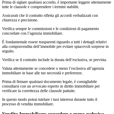
Prima di siglare qualsiasi accordo, è importante leggere attentamente
tutte le clausole e comprendere i termini stabiliti.
Assicurati che il contratto rifletta gli accordi verbalizzati con
chiarezza e precisione.
Verifica sempre le commissioni e le condizioni di pagamento
concordate con l’agenzia immobiliare.
È fondamentale essere trasparenti riguardo a tutti i dettagli relativi
alla compravendita dell’immobile per evitare spiacevoli sorprese in
seguito.
Verifica se il contratto include la durata dell’esclusiva, se prevista.
Valuta attentamente se concedere o meno l’esclusiva all’agenzia
immobiliare in base alle tue necessità e preferenze.
Prima di firmare qualsiasi documento legale, è consigliabile
consultarsi con un avvocato esperto in diritto immobiliare per
verificare la correttezza delle clausole pattuite.
In questo modo potrai tutelare i tuoi interessi durante tutto il
processo di vendita immobiliare.
Vendita Immobiliare: concedere o meno esclusiva