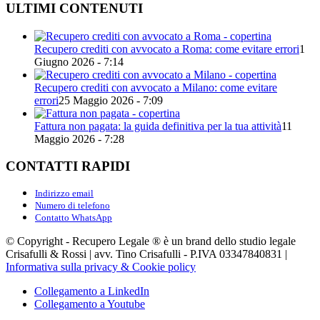
ULTIMI CONTENUTI
Recupero crediti con avvocato a Roma: come evitare errori
1
Giugno 2026 - 7:14
Recupero crediti con avvocato a Milano: come evitare
errori
25 Maggio 2026 - 7:09
Fattura non pagata: la guida definitiva per la tua attività
11
Maggio 2026 - 7:28
CONTATTI RAPIDI
Indirizzo email
Numero di telefono
Contatto WhatsApp
© Copyright - Recupero Legale ® è un brand dello studio legale
Crisafulli & Rossi | avv. Tino Crisafulli - P.IVA 03347840831 |
Informativa sulla privacy & Cookie policy
Collegamento a LinkedIn
Collegamento a Youtube