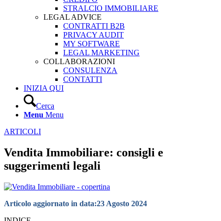
STRALCIO IMMOBILIARE
LEGAL ADVICE
CONTRATTI B2B
PRIVACY AUDIT
MY SOFTWARE
LEGAL MARKETING
COLLABORAZIONI
CONSULENZA
CONTATTI
INIZIA QUI
Cerca
Menu
Menu
ARTICOLI
Vendita Immobiliare: consigli e
suggerimenti legali
Articolo aggiornato in data:
23 Agosto 2024
INDICE