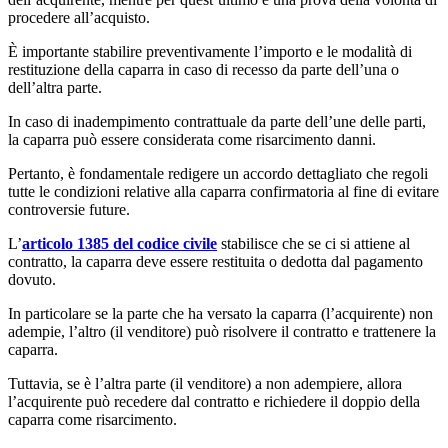
procedere all’acquisto.
È importante stabilire preventivamente l’importo e le modalità di
restituzione della caparra in caso di recesso da parte dell’una o
dell’altra parte.
In caso di inadempimento contrattuale da parte dell’une delle parti,
la caparra può essere considerata come risarcimento danni.
Pertanto, è fondamentale redigere un accordo dettagliato che regoli
tutte le condizioni relative alla caparra confirmatoria al fine di evitare
controversie future.
L’
articolo 1385 del codice civile
stabilisce che se ci si attiene al
contratto, la caparra deve essere restituita o dedotta dal pagamento
dovuto.
In particolare se la parte che ha versato la caparra (l’acquirente) non
adempie, l’altro (il venditore) può risolvere il contratto e trattenere la
caparra.
Tuttavia, se è l’altra parte (il venditore) a non adempiere, allora
l’acquirente può recedere dal contratto e richiedere il doppio della
caparra come risarcimento.