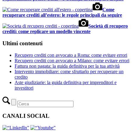
Come
recuperare crediti all’estero: le regole principali da seguire
Società di recupero
crediti: come replicare un modello vincente
Ultimi contenuti
Recupero crediti con avvocato a Roma: come evitare errori
Recupero crediti con avvocato a Milano: come evitare errori
Fattura non pagata: la guida definitiva per la tua attività
Intervento immobiliare: come sfruttarlo per recuperare un
credito
Aste giudiziarie: la guida definitiva per imprenditori e
investitori
CANALI SOCIAL