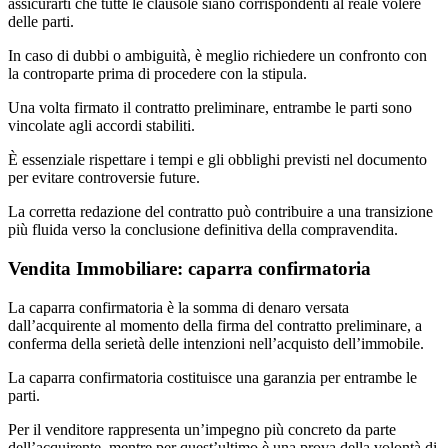
assicurarti che tutte le clausole siano corrispondenti al reale volere
delle parti.
In caso di dubbi o ambiguità, è meglio richiedere un confronto con
la controparte prima di procedere con la stipula.
Una volta firmato il contratto preliminare, entrambe le parti sono
vincolate agli accordi stabiliti.
È essenziale rispettare i tempi e gli obblighi previsti nel documento
per evitare controversie future.
La corretta redazione del contratto può contribuire a una transizione
più fluida verso la conclusione definitiva della compravendita.
Vendita Immobiliare: caparra confirmatoria
La caparra confirmatoria è la somma di denaro versata
dall’acquirente al momento della firma del contratto preliminare, a
conferma della serietà delle intenzioni nell’acquisto dell’immobile.
La caparra confirmatoria costituisce una garanzia per entrambe le
parti.
Per il venditore rappresenta un’impegno più concreto da parte
dell’acquirente, mentre per quest’ultimo è una prova della volontà di