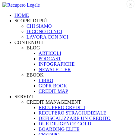
HOME
SCOPRI DI PIÙ
CHI SIAMO
DICONO DI NOI
LAVORA CON NOI
CONTENUTI
BLOG
ARTICOLI
PODCAST
INFOGRAFICHE
NEWSLETTER
EBOOK
LIBRO
GDPR BOOK
CREDIT MAP
SERVIZI
CREDIT MANAGEMENT
RECUPERO CREDITI
RECUPERO STRAGIUDIZIALE
DEFISCALIZZARE UN CREDITO
DUE DILIGENCE GOLD
BOARDING ELITE
CREDIPO