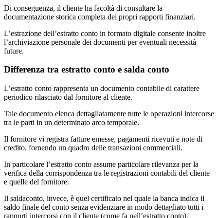
Di conseguenza, il cliente ha facoltà di consultare la
documentazione storica completa dei propri rapporti finanziari.
L’estrazione dell’estratto conto in formato digitale consente inoltre
l’archiviazione personale dei documenti per eventuali necessità
future.
Differenza tra estratto conto e salda conto
L’estratto conto rappresenta un documento contabile di carattere
periodico rilasciato dal fornitore al cliente.
Tale documento elenca dettagliatamente tutte le operazioni intercorse
tra le parti in un determinato arco temporale.
Il fornitore vi registra fatture emesse, pagamenti ricevuti e note di
credito, fornendo un quadro delle transazioni commerciali.
In particolare l’estratto conto assume particolare rilevanza per la
verifica della corrispondenza tra le registrazioni contabili del cliente
e quelle del fornitore.
Il saldaconto, invece, è quel certificato nel quale la banca indica il
saldo finale del conto senza evidenziare in modo dettagliato tutti i
rapporti intercorsi con il cliente (come fa nell’estratto conto).