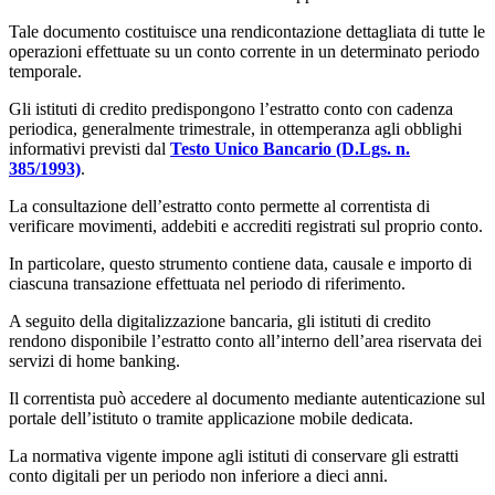
Tale documento costituisce una rendicontazione dettagliata di tutte le
operazioni effettuate su un conto corrente in un determinato periodo
temporale.
Gli istituti di credito predispongono l’estratto conto con cadenza
periodica, generalmente trimestrale, in ottemperanza agli obblighi
informativi previsti dal
Testo Unico Bancario (D.Lgs. n.
385/1993)
.
La consultazione dell’estratto conto permette al correntista di
verificare movimenti, addebiti e accrediti registrati sul proprio conto.
In particolare, questo strumento contiene data, causale e importo di
ciascuna transazione effettuata nel periodo di riferimento.
A seguito della digitalizzazione bancaria, gli istituti di credito
rendono disponibile l’estratto conto all’interno dell’area riservata dei
servizi di home banking.
Il correntista può accedere al documento mediante autenticazione sul
portale dell’istituto o tramite applicazione mobile dedicata.
La normativa vigente impone agli istituti di conservare gli estratti
conto digitali per un periodo non inferiore a dieci anni.