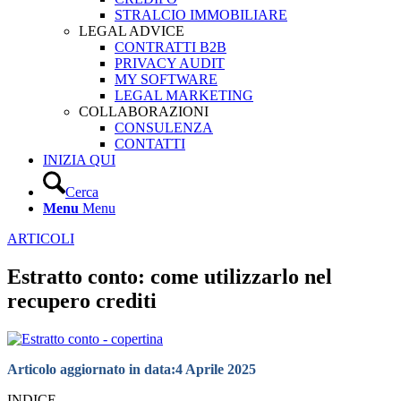
STRALCIO IMMOBILIARE
LEGAL ADVICE
CONTRATTI B2B
PRIVACY AUDIT
MY SOFTWARE
LEGAL MARKETING
COLLABORAZIONI
CONSULENZA
CONTATTI
INIZIA QUI
Cerca
Menu
Menu
ARTICOLI
Estratto conto: come utilizzarlo nel
recupero crediti
Articolo aggiornato in data:
4 Aprile 2025
INDICE