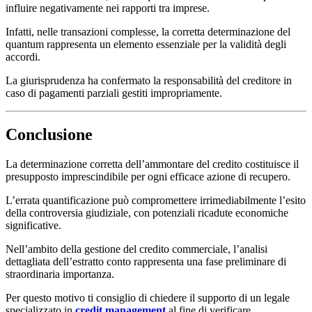
influire negativamente nei rapporti tra imprese.
Infatti, nelle transazioni complesse, la corretta determinazione del
quantum rappresenta un elemento essenziale per la validità degli
accordi.
La giurisprudenza ha confermato la responsabilità del creditore in
caso di pagamenti parziali gestiti impropriamente.
Conclusione
La determinazione corretta dell’ammontare del credito costituisce il
presupposto imprescindibile per ogni efficace azione di recupero.
L’errata quantificazione può compromettere irrimediabilmente l’esito
della controversia giudiziale, con potenziali ricadute economiche
significative.
Nell’ambito della gestione del credito commerciale, l’analisi
dettagliata dell’estratto conto rappresenta una fase preliminare di
straordinaria importanza.
Per questo motivo ti consiglio di chiedere il supporto di un legale
specializzato in
credit management
al fine di verificare