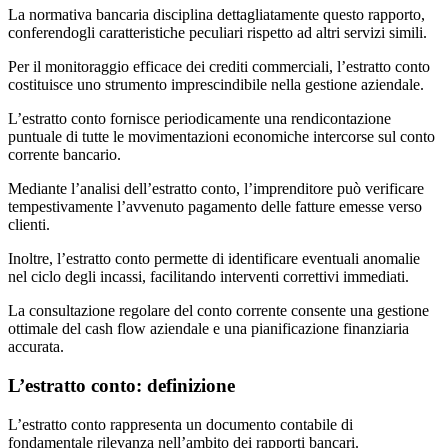
La normativa bancaria disciplina dettagliatamente questo rapporto,
conferendogli caratteristiche peculiari rispetto ad altri servizi simili.
Per il monitoraggio efficace dei crediti commerciali, l’estratto conto
costituisce uno strumento imprescindibile nella gestione aziendale.
L’estratto conto fornisce periodicamente una rendicontazione
puntuale di tutte le movimentazioni economiche intercorse sul conto
corrente bancario.
Mediante l’analisi dell’estratto conto, l’imprenditore può verificare
tempestivamente l’avvenuto pagamento delle fatture emesse verso
clienti.
Inoltre, l’estratto conto permette di identificare eventuali anomalie
nel ciclo degli incassi, facilitando interventi correttivi immediati.
La consultazione regolare del conto corrente consente una gestione
ottimale del cash flow aziendale e una pianificazione finanziaria
accurata.
L’estratto conto: definizione
L’estratto conto rappresenta un documento contabile di
fondamentale rilevanza nell’ambito dei rapporti bancari.