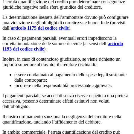
L’errata quantificazione del credito può determinare conseguenze
giuridiche negative nella sfera giuridica del creditore.
La determinazione inesatta dell’ammontare dovuto può configurare
una violazione degli obblighi di correttezza e buona fede (previsti
dall’
articolo 1175 del codice civile
).
In caso di pagamenti parziali, eventuali errori impediscono la
corretta imputazione delle somme ricevute (ai sensi dell’
articolo
1193 del codice civile
).
Inoltre, in caso di contenzioso giudiziario, se viene richiesto un
importo superiore al dovuto, il creditore rischia di:
essere condannato al pagamento delle spese legali sostenute
dalla controparte;
incorrere nella responsabilità processuale aggravata.
I pagamenti parziali, se accettati senza riserve rispetto a una pretesa
eccessiva, possono determinare effetti estintivi non voluti
dall’obbligato.
Il nostro ordinamento sanziona la negligenza del creditore nella
quantificazione, tutelando l’affidamento del debitore.
In ambito commerciale, l’errata quantificazione del credito può