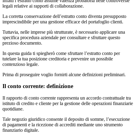
Infatti l’estratto conto assume valenza probatoria nelle controversie
legali relative ai rapporti di collaborazione.
La corretta conservazione dell’estratto conto diventa presupposto
imprescindibile per una gestione efficace del portafoglio clienti.
Tuttavia, nelle imprese più strutturate, è necessario applicare una
specifica procedura aziendale per consultare e sfruttare questo
prezioso documento.
In questa guida ti spiegherò come sfruttare l’estratto conto per
tutelare la tua posizione creditoria e prevenire un possibile
contenzioso legale.
Prima di proseguire voglio fornirti alcune definizioni preliminari.
Il conto corrente: definizione
Il rapporto di conto corrente rappresenta un accordo contrattuale tra
istituto di credito e cliente per la gestione delle operazioni finanziarie
quotidiane.
Tale negozio giuridico consente il deposito di somme, l’esecuzione
di pagamenti e la ricezione di accrediti mediante uno strumento
finanziario digitale.