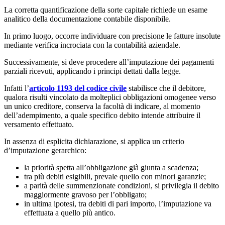
La corretta quantificazione della sorte capitale richiede un esame
analitico della documentazione contabile disponibile.
In primo luogo, occorre individuare con precisione le fatture insolute
mediante verifica incrociata con la contabilità aziendale.
Successivamente, si deve procedere all’imputazione dei pagamenti
parziali ricevuti, applicando i principi dettati dalla legge.
Infatti l’
articolo 1193 del codice civile
stabilisce che il debitore,
qualora risulti vincolato da molteplici obbligazioni omogenee verso
un unico creditore, conserva la facoltà di indicare, al momento
dell’adempimento, a quale specifico debito intende attribuire il
versamento effettuato.
In assenza di esplicita dichiarazione, si applica un criterio
d’imputazione gerarchico:
la priorità spetta all’obbligazione già giunta a scadenza;
tra più debiti esigibili, prevale quello con minori garanzie;
a parità delle summenzionate condizioni, si privilegia il debito
maggiormente gravoso per l’obbligato;
in ultima ipotesi, tra debiti di pari importo, l’imputazione va
effettuata a quello più antico.