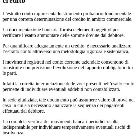
L’estratto conto rappresenta lo strumento probatorio fondamentale
per una corretta determinazione del credito in ambito commerciale.
La documentazione bancaria fornisce elementi oggettivi per
verificare l’esatto ammontare delle somme dovute dal debitore.
Per quantificare adeguatamente un credito, è necessario analizzare
l’estratto conto attraverso una metodologia rigorosa e sistematica.
I movimenti registrati nel conto corrente aziendale consentono di
ricostruire con precisione l’evoluzione del rapporto obbligatorio tra
le parti.
Infatti la corretta interpretazione delle voci presenti nell’esatto conto
permette di individuare eventuali addebiti non contabilizzati.
In sede giudiziale, tale documento può assumere valore di prova nel
caso in cui sia necessario analizzare la sequenza dei pagamenti
effettuati dal debitore.
La completa verifica dei movimenti bancari periodici risulta
indispensabile per individuare tempestivamente eventuali rischi di
insolvenza.