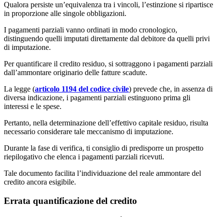
Qualora persiste un’equivalenza tra i vincoli, l’estinzione si ripartisce
in proporzione alle singole obbligazioni.
I pagamenti parziali vanno ordinati in modo cronologico,
distinguendo quelli imputati direttamente dal debitore da quelli privi
di imputazione.
Per quantificare il credito residuo, si sottraggono i pagamenti parziali
dall’ammontare originario delle fatture scadute.
La legge (
articolo 1194 del codice civile
) prevede che, in assenza di
diversa indicazione, i pagamenti parziali estinguono prima gli
interessi e le spese.
Pertanto, nella determinazione dell’effettivo capitale residuo, risulta
necessario considerare tale meccanismo di imputazione.
Durante la fase di verifica, ti consiglio di predisporre un prospetto
riepilogativo che elenca i pagamenti parziali ricevuti.
Tale documento facilita l’individuazione del reale ammontare del
credito ancora esigibile.
Errata quantificazione del credito