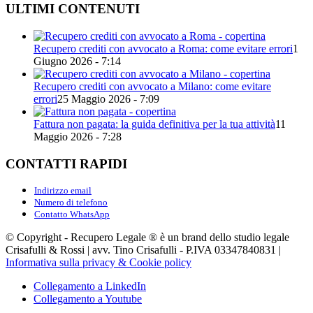
ULTIMI CONTENUTI
Recupero crediti con avvocato a Roma: come evitare errori
1
Giugno 2026 - 7:14
Recupero crediti con avvocato a Milano: come evitare
errori
25 Maggio 2026 - 7:09
Fattura non pagata: la guida definitiva per la tua attività
11
Maggio 2026 - 7:28
CONTATTI RAPIDI
Indirizzo email
Numero di telefono
Contatto WhatsApp
© Copyright - Recupero Legale ® è un brand dello studio legale
Crisafulli & Rossi | avv. Tino Crisafulli - P.IVA 03347840831 |
Informativa sulla privacy & Cookie policy
Collegamento a LinkedIn
Collegamento a Youtube