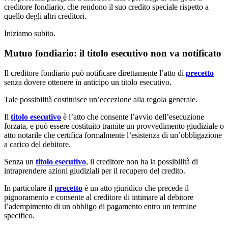
creditore fondiario, che rendono il suo credito speciale rispetto a
quello degli altri creditori.
Iniziamo subito.
Mutuo fondiario: il titolo esecutivo non va notificato
Il creditore fondiario può notificare direttamente l’atto di
precetto
senza dovere ottenere in anticipo un titolo esecutivo.
Tale possibilità costituisce un’eccezione alla regola generale.
Il
titolo esecutivo
è l’atto che consente l’avvio dell’esecuzione
forzata, e può essere costituito tramite un provvedimento giudiziale o
atto notarile che certifica formalmente l’esistenza di un’obbligazione
a carico del debitore.
Senza un
titolo esecutivo
, il creditore non ha la possibilità di
intraprendere azioni giudiziali per il recupero del credito.
In particolare il
precetto
è un atto giuridico che precede il
pignoramento e consente al creditore di intimare al debitore
l’adempimento di un obbligo di pagamento entro un termine
specifico.