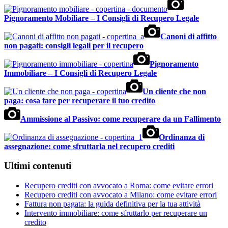
Pignoramento Mobiliare – I Consigli di Recupero Legale
Canoni di affitto
non pagati: consigli legali per il recupero
Pignoramento
Immobiliare – I Consigli di Recupero Legale
Un cliente che non
paga: cosa fare per recuperare il tuo credito
Ammissione al Passivo: come recuperare da un Fallimento
Ordinanza di
assegnazione: come sfruttarla nel recupero crediti
Ultimi contenuti
Recupero crediti con avvocato a Roma: come evitare errori
Recupero crediti con avvocato a Milano: come evitare errori
Fattura non pagata: la guida definitiva per la tua attività
Intervento immobiliare: come sfruttarlo per recuperare un
credito