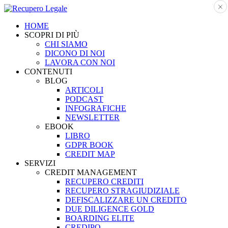
HOME
SCOPRI DI PIÙ
CHI SIAMO
DICONO DI NOI
LAVORA CON NOI
CONTENUTI
BLOG
ARTICOLI
PODCAST
INFOGRAFICHE
NEWSLETTER
EBOOK
LIBRO
GDPR BOOK
CREDIT MAP
SERVIZI
CREDIT MANAGEMENT
RECUPERO CREDITI
RECUPERO STRAGIUDIZIALE
DEFISCALIZZARE UN CREDITO
DUE DILIGENCE GOLD
BOARDING ELITE
CREDIPO