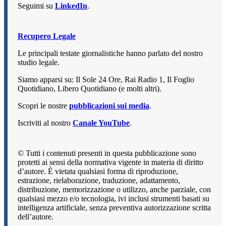
Seguimi su
LinkedIn
.
Recupero Legale
Le principali testate giornalistiche hanno parlato del nostro
studio legale.
Siamo apparsi su: Il Sole 24 Ore, Rai Radio 1, Il Foglio
Quotidiano, Libero Quotidiano (e molti altri).
Scopri le nostre
pubblicazioni sui media
.
Iscriviti al nostro
Canale YouTube
.
© Tutti i contenuti presenti in questa pubblicazione sono
protetti ai sensi della normativa vigente in materia di diritto
d’autore. È vietata qualsiasi forma di riproduzione,
estrazione, rielaborazione, traduzione, adattamento,
distribuzione, memorizzazione o utilizzo, anche parziale, con
qualsiasi mezzo e/o tecnologia, ivi inclusi strumenti basati su
intelligenza artificiale, senza preventiva autorizzazione scritta
dell’autore.