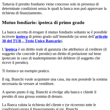
Tuttavia il prestito fondiario viene concesso solo in presenza di
determinate condizioni senza le quali la banca non può approvare la
richiesta di finanziamento.
Mutuo fondiario: ipoteca di primo grado
La banca accetta di erogare il mutuo fondiario soltanto se è possibile
iscrivere
ipoteca
di primo grado sull’immobile (ai sensi dell’
articolo
38 del TUB – Testo Unico Bancario
).
L’
ipoteca
è un diritto reale di garanzia che attribuisce al creditore (il
soggetto che concede il prestito) un diritto di prelazione sul bene
ipotecato in caso di inadempimento del debitore (il soggetto che
riceve il prestito).
Ti fornisco un esempio pratico.
Il sig. Bianchi vuole acquistare una casa, ma non possiede la somma
necessaria da versare al venditore.
A questo punto il sig. Bianchi si rivolge alla banca e chiede il
prestito di una grossa somma di denaro.
La Banca valuta la richiesta del cliente e (se ricorrono tutte le
condizioni) eroga il finanziamento al sig. Bianchi.