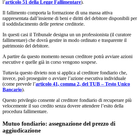
l’
articolo 51 della Legge Fallimentare
).
Il fallimento comporta la formazione di una massa attiva
rappresentata dall’insieme di beni e diritti del debitore disponibili per
il soddisfacimento delle pretese creditorie.
In questi casi il Tribunale designa un un professionista (il curatore
fallimentare) che dovrà gestire in modo ordinato e trasparente il
patrimonio del debitore.
A partire da questo momento nessun creditore potrà avviare azioni
esecutive e quelle già in corso vengono sospese.
Tuttavia questo divieto non si applica al creditore fondiario che,
invece, può proseguire o avviare l’azione esecutiva individuale
(come prevede l’
articolo 41, comma 2, del TUB – Testo Unico
Bancario
).
Questo privilegio consente al creditore fondiario di recuperare più
velocemente il suo credito senza dovere attendere l’esito della
procedura fallimentare.
Mutuo fondiario: assegnazione del prezzo di
aggiudicazione