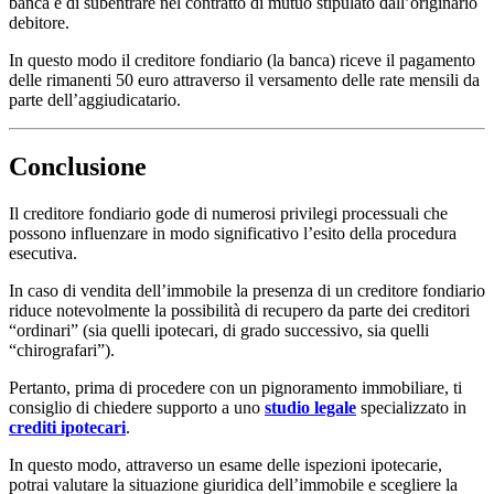
banca e di subentrare nel contratto di mutuo stipulato dall’originario
debitore.
In questo modo il creditore fondiario (la banca) riceve il pagamento
delle rimanenti 50 euro attraverso il versamento delle rate mensili da
parte dell’aggiudicatario.
Conclusione
Il creditore fondiario gode di numerosi privilegi processuali che
possono influenzare in modo significativo l’esito della procedura
esecutiva.
In caso di vendita dell’immobile la presenza di un creditore fondiario
riduce notevolmente la possibilità di recupero da parte dei creditori
“ordinari” (sia quelli ipotecari, di grado successivo, sia quelli
“chirografari”).
Pertanto, prima di procedere con un pignoramento immobiliare, ti
consiglio di chiedere supporto a uno
studio legale
specializzato in
crediti ipotecari
.
In questo modo, attraverso un esame delle ispezioni ipotecarie,
potrai valutare la situazione giuridica dell’immobile e scegliere la