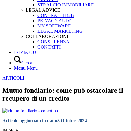
STRALCIO IMMOBILIARE
LEGAL ADVICE
CONTRATTI B2B
PRIVACY AUDIT
MY SOFTWARE
LEGAL MARKETING
COLLABORAZIONI
CONSULENZA
CONTATTI
INIZIA QUI
Cerca
Menu
Menu
ARTICOLI
Mutuo fondiario: come può ostacolare il
recupero di un credito
Articolo aggiornato in data:
8 Ottobre 2024
INDICE