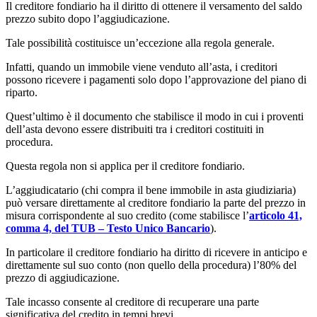
Il creditore fondiario ha il diritto di ottenere il versamento del saldo
prezzo subito dopo l’aggiudicazione.
Tale possibilità costituisce un’eccezione alla regola generale.
Infatti, quando un immobile viene venduto all’asta, i creditori
possono ricevere i pagamenti solo dopo l’approvazione del piano di
riparto.
Quest’ultimo è il documento che stabilisce il modo in cui i proventi
dell’asta devono essere distribuiti tra i creditori costituiti in
procedura.
Questa regola non si applica per il creditore fondiario.
L’aggiudicatario (chi compra il bene immobile in asta giudiziaria)
può versare direttamente al creditore fondiario la parte del prezzo in
misura corrispondente al suo credito (come stabilisce l’
articolo 41,
comma 4, del TUB – Testo Unico Bancario
).
In particolare il creditore fondiario ha diritto di ricevere in anticipo e
direttamente sul suo conto (non quello della procedura) l’80% del
prezzo di aggiudicazione.
Tale incasso consente al creditore di recuperare una parte
significativa del credito in tempi brevi.