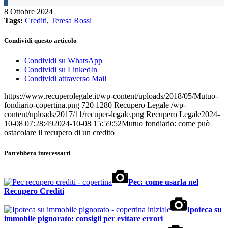
8 Ottobre 2024
Tags:
Crediti
,
Teresa Rossi
Condividi questo articolo
Condividi su WhatsApp
Condividi su LinkedIn
Condividi attraverso Mail
https://www.recuperolegale.it/wp-content/uploads/2018/05/Mutuo-
fondiario-copertina.png
720
1280
Recupero Legale
/wp-
content/uploads/2017/11/recuper-legale.png
Recupero Legale
2024-
10-08 07:28:49
2024-10-08 15:59:52
Mutuo fondiario: come può
ostacolare il recupero di un credito
Potrebbero interessarti
Pec: come usarla nel
Recupero Crediti
Ipoteca su
immobile pignorato: consigli per evitare errori