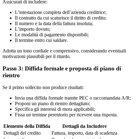
Assicurati di includere:
L’intestazione completa dell’azienda creditrice;
Il contratto da cui scaturisce il diritto di credito;
Il numero e la data della fattura insoluta;
L’importo dovuto;
Le modalità di pagamento disponibili;
Il termine entro cui saldare.
Adotta un tono cordiale e comprensivo, considerando eventuali
motivazioni plausibili per il ritardo.
Passo 3: Diffida formale e proposta di piano di
rientro
Se il primo sollecito non produce risultati:
Invia una diffida formale tramite PEC o raccomandata A/R;
Proponi un piano di rientro dettagliato;
Specifica gli interessi di mora applicabili;
Fissa un termine perentorio per ricevere una risposta.
Elemento della Diffida
Dettagli da Includere
Dettagli del credito
Fattura, importo, data di scadenza