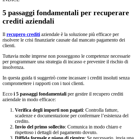
5 passaggi fondamentali per recuperare
crediti aziendali
Il
recupero crediti
aziendale è la soluzione più efficace per
risolvere le crisi finanziarie causate dal mancato pagamento dei
clienti.
Tuttavia molte imprese non posseggono le competenze necessarie
per programmare una strategia di incasso e prevenire il rischio di
insolvenza.
In questa guida ti suggerirò come incassare i crediti insoluti senza
compromettere i rapporti con i tuoi clienti.
Ecco
i 5 passaggi fondamentali
per gestire il recupero crediti
aziendale in modo efficace:
Verifica degli importi non pagati
: Controlla fatture,
scadenze e documentazione per confermare l’esistenza del
credito.
Invio del primo sollecito
: Comunica in modo chiaro e
rispettoso i dettagli del pagamento dovuto.
Diffida formale e piano di rientro
: Se necessario, invia una