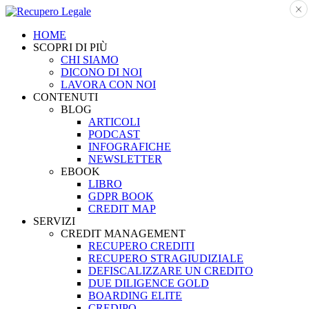
HOME
SCOPRI DI PIÙ
CHI SIAMO
DICONO DI NOI
LAVORA CON NOI
CONTENUTI
BLOG
ARTICOLI
PODCAST
INFOGRAFICHE
NEWSLETTER
EBOOK
LIBRO
GDPR BOOK
CREDIT MAP
SERVIZI
CREDIT MANAGEMENT
RECUPERO CREDITI
RECUPERO STRAGIUDIZIALE
DEFISCALIZZARE UN CREDITO
DUE DILIGENCE GOLD
BOARDING ELITE
CREDIPO