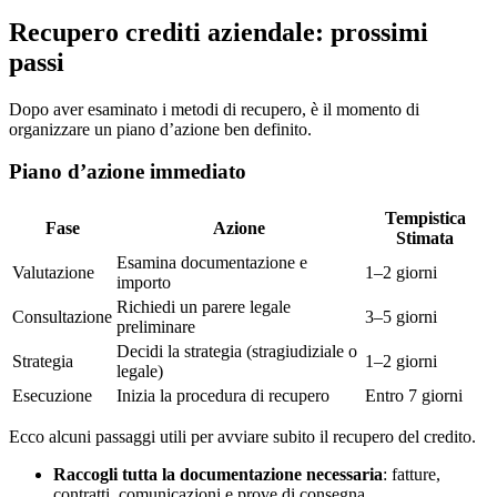
Recupero crediti aziendale: prossimi
passi
Dopo aver esaminato i metodi di recupero, è il momento di
organizzare un piano d’azione ben definito.
Piano d’azione immediato
Tempistica
Fase
Azione
Stimata
Esamina documentazione e
Valutazione
1–2 giorni
importo
Richiedi un parere legale
Consultazione
3–5 giorni
preliminare
Decidi la strategia (stragiudiziale o
Strategia
1–2 giorni
legale)
Esecuzione
Inizia la procedura di recupero
Entro 7 giorni
Ecco alcuni passaggi utili per avviare subito il recupero del credito.
Raccogli tutta la documentazione necessaria
: fatture,
contratti, comunicazioni e prove di consegna.