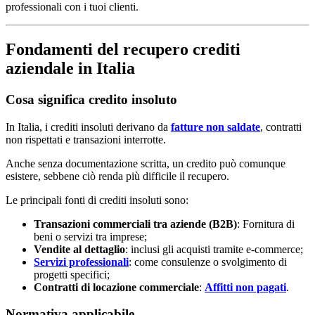
professionali con i tuoi clienti.
Fondamenti del recupero crediti
aziendale in Italia
Cosa significa credito insoluto
In Italia, i crediti insoluti derivano da
fatture non saldate
, contratti
non rispettati e transazioni interrotte.
Anche senza documentazione scritta, un credito può comunque
esistere, sebbene ciò renda più difficile il recupero.
Le principali fonti di crediti insoluti sono:
Transazioni commerciali tra aziende (B2B)
: Fornitura di
beni o servizi tra imprese;
Vendite al dettaglio
: inclusi gli acquisti tramite e-commerce;
Servizi professionali
: come consulenze o svolgimento di
progetti specifici;
Contratti di locazione commerciale
:
Affitti non pagati
.
Normativa applicabile