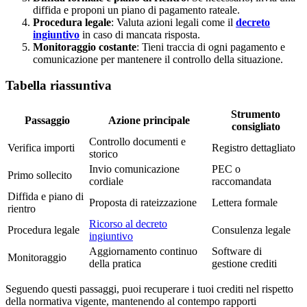
diffida e proponi un piano di pagamento rateale.
Procedura legale
: Valuta azioni legali come il
decreto
ingiuntivo
in caso di mancata risposta.
Monitoraggio costante
: Tieni traccia di ogni pagamento e
comunicazione per mantenere il controllo della situazione.
Tabella riassuntiva
Strumento
Passaggio
Azione principale
consigliato
Controllo documenti e
Verifica importi
Registro dettagliato
storico
Invio comunicazione
PEC o
Primo sollecito
cordiale
raccomandata
Diffida e piano di
Proposta di rateizzazione
Lettera formale
rientro
Ricorso al decreto
Procedura legale
Consulenza legale
ingiuntivo
Aggiornamento continuo
Software di
Monitoraggio
della pratica
gestione crediti
Seguendo questi passaggi, puoi recuperare i tuoi crediti nel rispetto
della normativa vigente, mantenendo al contempo rapporti