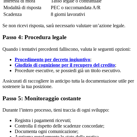
Interessi di mora
Tasso legale o contrattuale
Modalità di risposta
PEC o raccomandata A/R
Scadenza
8 giorni lavorativi
Se non ricevi risposta, sarà necessario valutare un’azione legale.
Passo 4: Procedura legale
Quando i tentativi precedenti falliscono, valuta le seguenti opzioni:
Procedimento per decreto ingiuntivo
;
Giudizio di cognizione per il recupero del credito
;
Procedure esecutive, se possiedi già un titolo esecutivo.
Assicurati di raccogliere in anticipo tutta la documentazione utile per
sostenere la tua posizione.
Passo 5: Monitoraggio costante
Durante l’intero processo, tieni traccia di ogni sviluppo:
Registra i pagamenti ricevuti;
Controlla il rispetto delle scadenze concordate;
Documenta ogni comunicazione;
Aggiorna regolarmente lo stato della pratica.