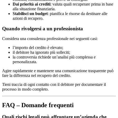
Dai priorità ai crediti
: valuta quali recuperare prima in base
alla situazione finanziaria.
Stabilisci un budget
: pianifica le risorse da destinare alle
azioni di recupero.
Quando rivolgersi a un professionista
Considera una consulenza professionale nei seguenti casi:
l’importo del credito è elevato;
il debitore ha ignorato più solleciti;
la controversia richiede un’analisi più complessa e
personalizzata.
Agire rapidamente e mantenere una comunicazione trasparente può
fare la differenza nel recupero del credito.
Tieni traccia di ogni contatto con il debitore per documentare il
processo in modo completo.
FAQ – Domande frequenti
Quali rischi legali può affrontare un’azienda che