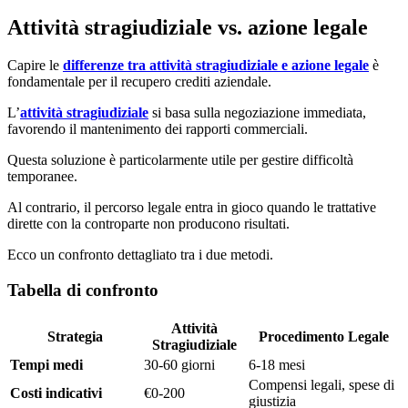
Attività stragiudiziale vs. azione legale
Capire le
differenze tra attività stragiudiziale e azione legale
è
fondamentale per il recupero crediti aziendale.
L’
attività stragiudiziale
si basa sulla negoziazione immediata,
favorendo il mantenimento dei rapporti commerciali.
Questa soluzione è particolarmente utile per gestire difficoltà
temporanee.
Al contrario, il percorso legale entra in gioco quando le trattative
dirette con la controparte non producono risultati.
Ecco un confronto dettagliato tra i due metodi.
Tabella di confronto
Attività
Strategia
Procedimento Legale
Stragiudiziale
Tempi medi
30-60 giorni
6-18 mesi
Compensi legali, spese di
Costi indicativi
€0-200
giustizia