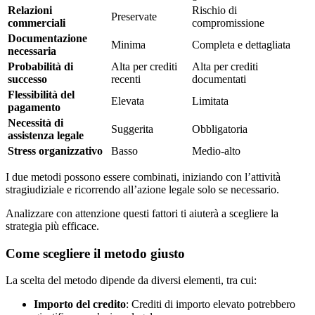
Relazioni
Rischio di
Preservate
commerciali
compromissione
Documentazione
Minima
Completa e dettagliata
necessaria
Probabilità di
Alta per crediti
Alta per crediti
successo
recenti
documentati
Flessibilità del
Elevata
Limitata
pagamento
Necessità di
Suggerita
Obbligatoria
assistenza legale
Stress organizzativo
Basso
Medio-alto
I due metodi possono essere combinati, iniziando con l’attività
stragiudiziale e ricorrendo all’azione legale solo se necessario.
Analizzare con attenzione questi fattori ti aiuterà a scegliere la
strategia più efficace.
Come scegliere il metodo giusto
La scelta del metodo dipende da diversi elementi, tra cui:
Importo del credito
: Crediti di importo elevato potrebbero