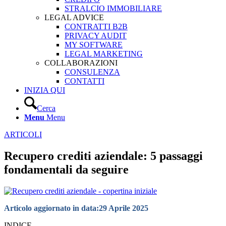
STRALCIO IMMOBILIARE
LEGAL ADVICE
CONTRATTI B2B
PRIVACY AUDIT
MY SOFTWARE
LEGAL MARKETING
COLLABORAZIONI
CONSULENZA
CONTATTI
INIZIA QUI
Cerca
Menu
Menu
ARTICOLI
Recupero crediti aziendale: 5 passaggi
fondamentali da seguire
Articolo aggiornato in data:
29 Aprile 2025
INDICE