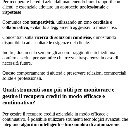
Per recuperare i crediti aziendali mantenendo buoni rapporti con i
clienti, è essenziale adottare un approccio
professionale e
rispettoso
.
Comunica con
tempestività
, utilizzando un tono
cordiale e
collaborativo
, evitando atteggiamenti aggressivi o minacciosi.
Concentrati sulla
ricerca di soluzioni condivise
, dimostrando
disponibilità ad ascoltare le esigenze del cliente.
Inoltre, documenta sempre gli accordi raggiunti e richiedi una
conferma scritta per garantire chiarezza e trasparenza in caso di
necessità future.
Questo comportamento ti aiuterà a preservare relazioni commerciali
solide e professionali.
Quali strumenti sono più utili per monitorare e
gestire il recupero crediti in modo efficace e
continuativo?
Per gestire il recupero crediti aziendale in modo efficace e
continuativo, è possibile utilizzare strumenti tecnologici avanzati che
integrano
algoritmi intelligenti
e
funzionalità di automazione
.