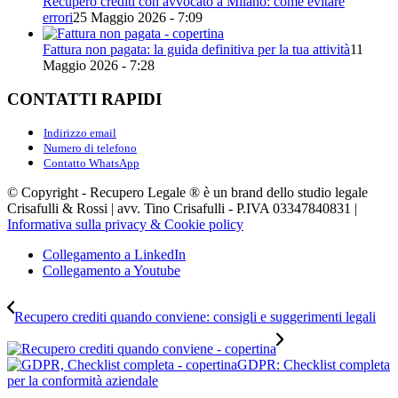
Recupero crediti con avvocato a Milano: come evitare
errori
25 Maggio 2026 - 7:09
Fattura non pagata: la guida definitiva per la tua attività
11
Maggio 2026 - 7:28
CONTATTI RAPIDI
Indirizzo email
Numero di telefono
Contatto WhatsApp
© Copyright - Recupero Legale ® è un brand dello studio legale
Crisafulli & Rossi | avv. Tino Crisafulli - P.IVA 03347840831 |
Informativa sulla privacy & Cookie policy
Collegamento a LinkedIn
Collegamento a Youtube
Recupero crediti quando conviene: consigli e suggerimenti legali
GDPR: Checklist completa
per la conformità aziendale