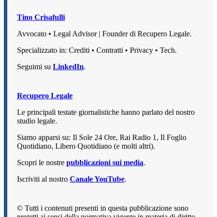
Tino Crisafulli
Avvocato • Legal Advisor | Founder di Recupero Legale.
Specializzato in: Crediti • Contratti • Privacy • Tech.
Seguimi su
LinkedIn
.
Recupero Legale
Le principali testate giornalistiche hanno parlato del nostro
studio legale.
Siamo apparsi su: Il Sole 24 Ore, Rai Radio 1, Il Foglio
Quotidiano, Libero Quotidiano (e molti altri).
Scopri le nostre
pubblicazioni sui media
.
Iscriviti al nostro
Canale YouTube
.
© Tutti i contenuti presenti in questa pubblicazione sono
protetti ai sensi della normativa vigente in materia di diritto